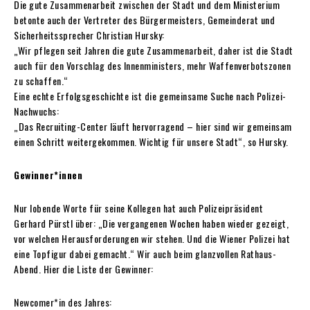
Die gute Zusammenarbeit zwischen der Stadt und dem Ministerium
betonte auch der Vertreter des Bürgermeisters, Gemeinderat und
Sicherheitssprecher Christian Hursky:
„Wir pflegen seit Jahren die gute Zusammenarbeit, daher ist die Stadt
auch für den Vorschlag des Innenministers, mehr Waffenverbotszonen
zu schaffen.“
Eine echte Erfolgsgeschichte ist die gemeinsame Suche nach Polizei-
Nachwuchs:
„Das Recruiting-Center läuft hervorragend – hier sind wir gemeinsam
einen Schritt weitergekommen. Wichtig für unsere Stadt“, so Hursky.
Gewinner*innen
Nur lobende Worte für seine Kollegen hat auch Polizeipräsident
Gerhard Pürstl über: „Die vergangenen Wochen haben wieder gezeigt,
vor welchen Herausforderungen wir stehen. Und die Wiener Polizei hat
eine Topfigur dabei gemacht.“ Wir auch beim glanzvollen Rathaus-
Abend. Hier die Liste der Gewinner:
Newcomer*in des Jahres: