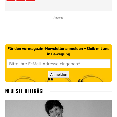
Anzeige
Für den vormagazin-Newsletter anmelden – Bleib mit uns
in Bewegung
Anmelden
NEUESTE BEITRÄGE