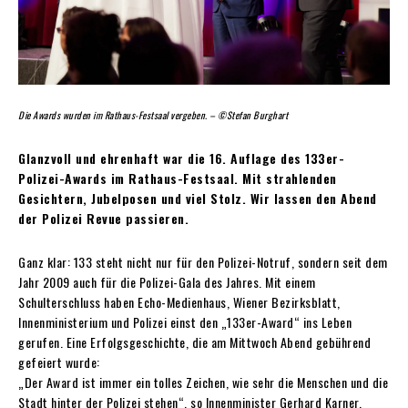
Die Awards wurden im Rathaus-Festsaal vergeben. – ©Stefan Burghart
Glanzvoll und ehrenhaft war die 16. Auflage des 133er-
Polizei-Awards im Rathaus-Festsaal. Mit strahlenden
Gesichtern, Jubelposen und viel Stolz. Wir lassen den Abend
der Polizei Revue passieren.
Ganz klar: 133 steht nicht nur für den Polizei-Notruf, sondern seit dem
Jahr 2009 auch für die Polizei-Gala des Jahres. Mit einem
Schulterschluss haben Echo-Medienhaus, Wiener Bezirksblatt,
Innenministerium und Polizei einst den „133er-Award“ ins Leben
gerufen. Eine Erfolgsgeschichte, die am Mittwoch Abend gebührend
gefeiert wurde:
„Der Award ist immer ein tolles Zeichen, wie sehr die Menschen und die
Stadt hinter der Polizei stehen“, so Innenminister Gerhard Karner.