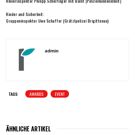
Revierinspektor Philipp Scheifinger mit Bullit (Polizeihundeeinheit)
Kinder und Sicherheit:
Gruppeninspektor Uwe Schaffer (Grätzlpolizei Brigittenau)
admin
TAGS:
AWARDS
EVENT
ÄHNLICHE ARTIKEL