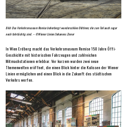
Bild: Das Verkehrsmuseum Remise beherbergt wunderschöne Oldtimer, die zum Teil auch sogar
noch fahrtüchtig sind. – ©Wiener Linien/Johannes Zinner
In Wien Erdberg macht das Verkehrsmuseum Remise 150 Jahre Öffi-
Geschichte mit historischen Fahrzeugen und zahlreichen
Mitmachstationen erlebbar. Vor kurzem wurden zwei neue
Themenwelten eröffnet, die einen Blick hinter die Kulissen der Wiener
Linien ermöglichen und einen Blick in die Zukunft des städtischen
Verkehrs werfen.