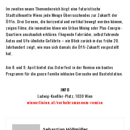
Im zweiten neuen Themenbereich birgt eine futuristische
Stadtsilhouette Wiens jede Menge Überraschendes zur Zukunft der
Öffis. Drei Screens, die horizontal und vertikal bewegt werden können,
zeigen Filme, die innovative Ideen wie Urban Mining oder Plus-Energie-
Quartiere anschaulich erklären. Fliegende Fahrräder, selbstfahrende
Autos und Ufo-ähnliche Gefährte – ein Blick zurück in das frühe 20.
Jahrhundert zeigt, wie man sich damals die Öffi-Zukunft vorgestellt
hat.
Am 8. und 9. April bietet das Osterfest in der Remise ein buntes
Programm für die ganze Familie inklusive Eiersuche und Bastelstation.
INFO
Ludwig-Koeßler-Platz, 1030 Wien
wienerlinien.at/verkehrsmuseum-remise
Sebastian Höllmüller