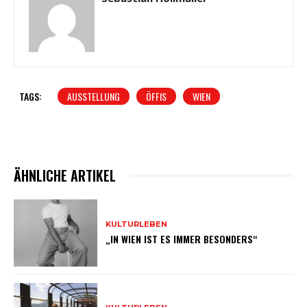
TAGS:
AUSSTELLUNG
ÖFFIS
WIEN
ÄHNLICHE ARTIKEL
KULTURLEBEN
„IN WIEN IST ES IMMER BESONDERS“