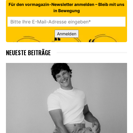
Für den vormagazin-Newsletter anmelden – Bleib mit uns
in Bewegung
Anmelden
NEUESTE BEITRÄGE