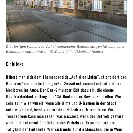
Die riesigen Hallen des Verkehrs­museums Remise sorgen für eine ganz
besondere Atmosphäre. – ©Wiener Linien/Manfred Helmer
Einblicke
Nähert man sich dem Themenbereich „Auf allen Linien“, sticht dort den
Besucher*innen sofort ein großer Sessel mit einem Lenkrad und drei
Monitoren ins Auge. Der Bus-Simulator lädt dazu ein, die eigene
Geschicklichkeit entlang der 13A-Route unter Beweis zu stellen. Wie
sehr es in Wien wuselt, wenn alle Bims und U-Bahnen in der Stadt
unterwegs sind, lässt sich auf dem Netzablauf beobachten. Via
Touchscreen kann man sehen, was passiert, wenn der Betrieb gestört
wird, und bekommt Einblicke in das Verkehrsaufkommen und die
Tätigkeit der Leitstelle. Wer sich mehr für die Menschen, die in Wien