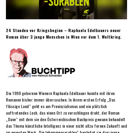
24 Stunden vor Kriegsbeginn – Raphaela Edelbauers neuer
Roman über 3 junge Menschen in Wien vor dem 1. Weltkrieg.
Die 1990 geborene Wienern Raphaela Edelbauer konnte mit ihren
Romanen bisher immer überraschen. In ihrem ersten Erfolg „Das
flüssige Land“ geht es um Provinzialismus und ein plötzlich
auftretendes Loch, das einen Ort zu verschlingen droht, der Roman
„Dave“ mit dem sie den Österreichischen Buchpreis gewann behandelt
das Thema künstliche Intelligenz in einer nicht allzu fernen Zukunft und
im neuesten Werk „Die Inkommensurablen“ begleitet sie drei junge