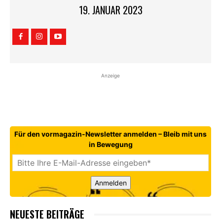
19. JANUAR 2023
Anzeige
Für den vormagazin-Newsletter anmelden – Bleib mit uns
in Bewegung
Anmelden
NEUESTE BEITRÄGE