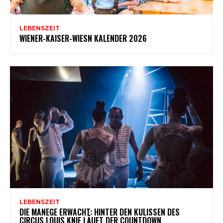
LEBENSZEIT
WIENER-KAISER-WIESN KALENDER 2026
LEBENSZEIT
DIE MANEGE ERWACHT: HINTER DEN KULISSEN DES
CIRCUS LOUIS KNIE LÄUFT DER COUNTDOWN