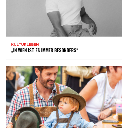
KULTURLEBEN
„IN WIEN IST ES IMMER BESONDERS“