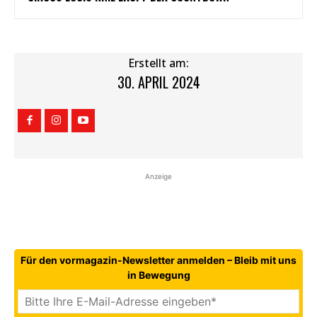
Erstellt am:
30. APRIL 2024
Anzeige
Für den vormagazin-Newsletter anmelden – Bleib mit uns
in Bewegung