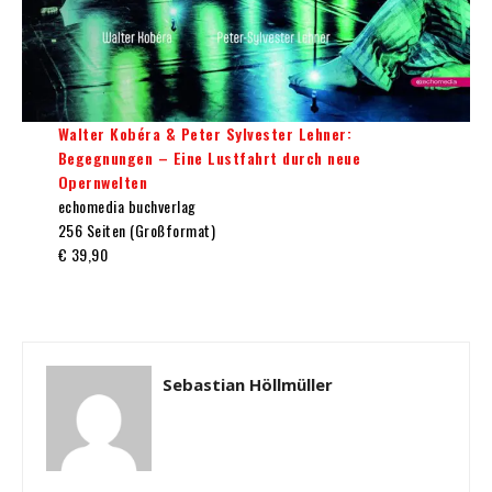
Walter Kobéra & Peter Sylvester Lehner:
Begegnungen – Eine Lustfahrt durch neue
Opernwelten
echomedia buchverlag
256 Seiten (Großformat)
€ 39,90
Sebastian Höllmüller