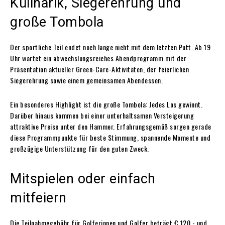
Kulinarik, Siegerehrung und
große Tombola
Der sportliche Teil endet noch lange nicht mit dem letzten Putt. Ab 19
Uhr wartet ein abwechslungsreiches Abendprogramm mit der
Präsentation aktueller Green-Care-Aktivitäten, der feierlichen
Siegerehrung sowie einem gemeinsamen Abendessen.
Ein besonderes Highlight ist die große Tombola: Jedes Los gewinnt.
Darüber hinaus kommen bei einer unterhaltsamen Versteigerung
attraktive Preise unter den Hammer. Erfahrungsgemäß sorgen gerade
diese Programmpunkte für beste Stimmung, spannende Momente und
großzügige Unterstützung für den guten Zweck.
Mitspielen oder einfach
mitfeiern
Die Teilnahmegebühr für Golferinnen und Golfer beträgt € 120,- und