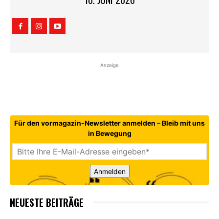
Anzeige
Für den vormagazin-Newsletter anmelden – Bleib mit uns
in Bewegung
Anmelden
NEUESTE BEITRÄGE