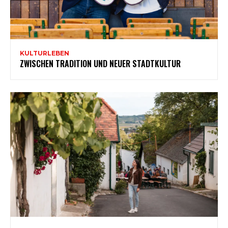
KULTURLEBEN
ZWISCHEN TRADITION UND NEUER STADTKULTUR