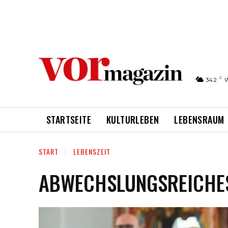
C
34.2
STARTSEITE
KULTURLEBEN
LEBENSRAUM
START
LEBENSZEIT
ABWECHSLUNGSREICHE