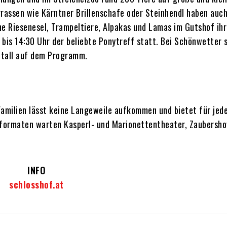
rassen wie Kärntner Brillenschafe oder Steinhendl haben auch
he Riesenesel, Trampeltiere, Alpakas und Lamas im Gutshof ihr
bis 14:30 Uhr der beliebte Ponytreff statt. Bei Schönwetter 
Stall auf dem Programm.
amilien lässt keine Langeweile aufkommen und bietet für jed
formaten warten Kasperl- und Marionettentheater, Zaubersho
INFO
schlosshof.at