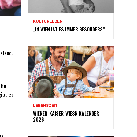
KULTURLEBEN
„IN WIEN IST ES IMMER BESONDERS“
elzoo.
 Bei
ibt es
LEBENSZEIT
WIENER-KAISER-WIESN KALENDER
2026
ne