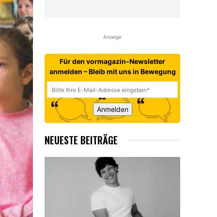
Anzeige
Für den vormagazin-Newsletter
anmelden – Bleib mit uns in Bewegung
Anmelden
NEUESTE BEITRÄGE