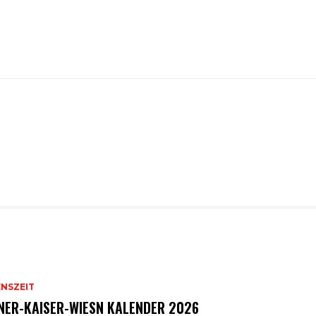
ENSZEIT
NER-KAISER-WIESN KALENDER 2026