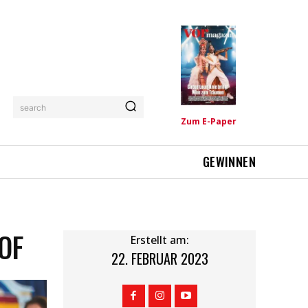
search
Zum E-Paper
GEWINNEN
OF
Erstellt am:
22. FEBRUAR 2023