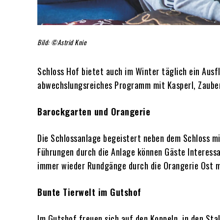
Bild: ©Astrid Knie
Schloss Hof bietet auch im Winter täglich ein Ausfl
abwechslungsreiches Programm mit Kasperl, Zaubere
Barockgarten und Orangerie
Die Schlossanlage begeistert neben dem Schloss mi
Führungen durch die Anlage können Gäste Interessa
immer wieder Rundgänge durch die Orangerie Ost mi
Bunte Tierwelt im Gutshof
Im Gutshof freuen sich auf den Koppeln, in den Sta