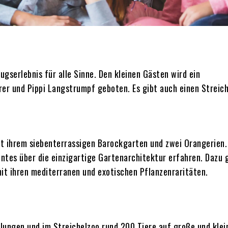
ugserlebnis für alle Sinne. Den kleinen Gästen wird ein
r und Pippi Langstrumpf geboten. Es gibt auch einen Streich
t ihrem siebenterrassigen Barockgarten und zwei Orangerien.
ntes über die einzigartige Gartenarchitektur erfahren. Dazu g
t ihren mediterranen und exotischen Pflanzenraritäten.
llungen und im Streichelzoo rund 200 Tiere auf große und klei