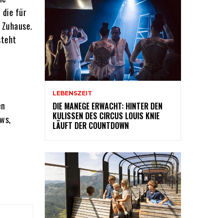
 die für
 Zuhause.
steht
LEBENSZEIT
en
DIE MANEGE ERWACHT: HINTER DEN
KULISSEN DES CIRCUS LOUIS KNIE
ws,
LÄUFT DER COUNTDOWN