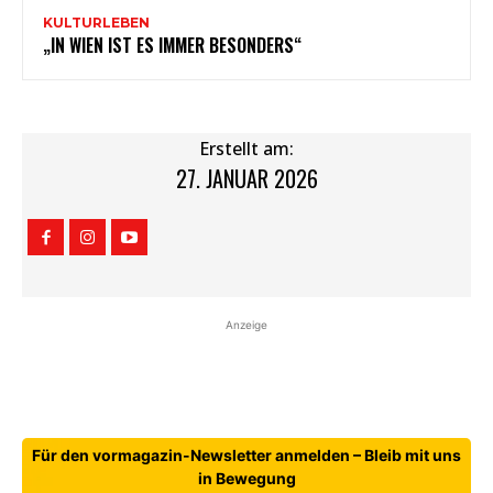
KULTURLEBEN
„IN WIEN IST ES IMMER BESONDERS“
Erstellt am:
27. JANUAR 2026
Anzeige
Für den vormagazin-Newsletter anmelden – Bleib mit uns
in Bewegung