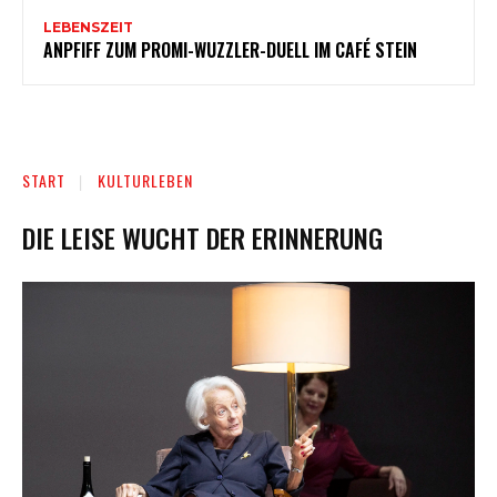
LEBENSZEIT
ANPFIFF ZUM PROMI-WUZZLER-DUELL IM CAFÉ STEIN