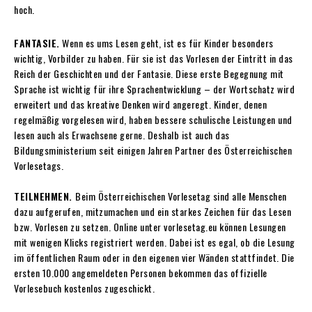
hoch.
FANTASIE.
Wenn es ums Lesen geht, ist es für Kinder besonders
wichtig, Vorbilder zu haben. Für sie ist das Vorlesen der Eintritt in das
Reich der Geschichten und der Fantasie. Diese erste Begegnung mit
Sprache ist wichtig für ihre Sprachentwicklung – der Wortschatz wird
erweitert und das kreative Denken wird angeregt. Kinder, denen
regelmäßig vorgelesen wird, haben bessere schulische Leistungen und
lesen auch als Erwachsene gerne. Deshalb ist auch das
Bildungsministerium seit einigen Jahren Partner des Österreichischen
Vorlesetags.
TEILNEHMEN.
Beim Österreichischen Vorlesetag sind alle Menschen
dazu aufgerufen, mitzumachen und ein starkes Zeichen für das Lesen
bzw. Vorlesen zu setzen. Online unter vorlesetag.eu können Lesungen
mit wenigen Klicks registriert werden. Dabei ist es egal, ob die Lesung
im öffentlichen Raum oder in den eigenen vier Wänden stattfindet. Die
ersten 10.000 angemeldeten Personen bekommen das offizielle
Vorlesebuch kostenlos zugeschickt.