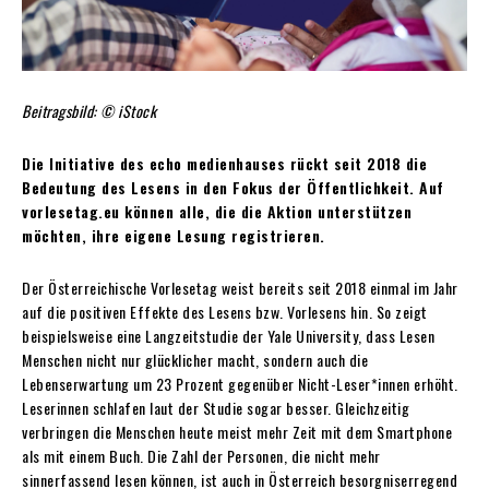
Beitragsbild: © iStock
Die Initiative des echo medienhauses rückt seit 2018 die
Bedeutung des Lesens in den Fokus der Öffentlichkeit. Auf
vorlesetag.eu können alle, die die Aktion unterstützen
möchten, ihre eigene Lesung registrieren.
Der Österreichische Vorlesetag weist bereits seit 2018 einmal im Jahr
auf die positiven Effekte des Lesens bzw. Vorlesens hin. So zeigt
beispielsweise eine Langzeitstudie der Yale University, dass Lesen
Menschen nicht nur glücklicher macht, sondern auch die
Lebenserwartung um 23 Prozent gegenüber Nicht-Leser*innen erhöht.
Leserinnen schlafen laut der Studie sogar besser. Gleichzeitig
verbringen die Menschen heute meist mehr Zeit mit dem Smartphone
als mit einem Buch. Die Zahl der Personen, die nicht mehr
sinnerfassend lesen können, ist auch in Österreich besorgniserregend