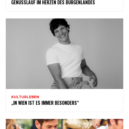
GENUSSLAUF IM HERZEN DES BURGENLANDES
KULTURLEBEN
„IN WIEN IST ES IMMER BESONDERS“