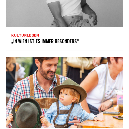
KULTURLEBEN
„IN WIEN IST ES IMMER BESONDERS“