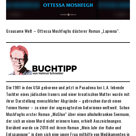
Grausame Welt – Ottessa Moshfeghs düsterer Roman „Lapvona“.
Die 1981 in den USA geborene und jetzt in Pasadena bei L.A. lebende
Tochter eines jüdischen Iraners und einer kroatischen Mutter wurde mit
ihrer Darstellung menschlicher Abgründe – gebrochen durch einen
feinen Humor – zu einer der angesagtesten Autorinnen weltweit. Schon
Moshfeghs erster Roman „McGlue“ über einen alkoholkranken Seemann,
der sich an einen Mord nicht erinnern kann, erhielt Auszeichnungen.
Berühmt wurde sie 2018 mit ihrem Roman „Mein Jahr der Ruhe und
Entspannung“ in dem sich eine junge Frau mithilfe von Medikamenten in