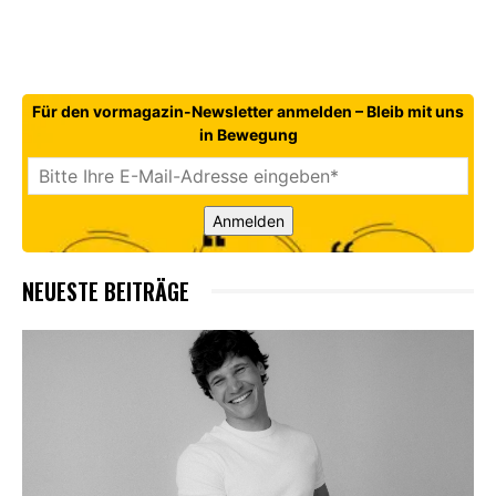
Für den vormagazin-Newsletter anmelden – Bleib mit uns
in Bewegung
Anmelden
NEUESTE BEITRÄGE