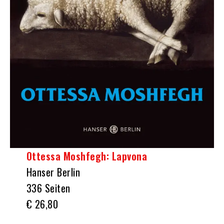
Ottessa Moshfegh: Lapvona
Hanser Berlin
336 Seiten
€ 26,80