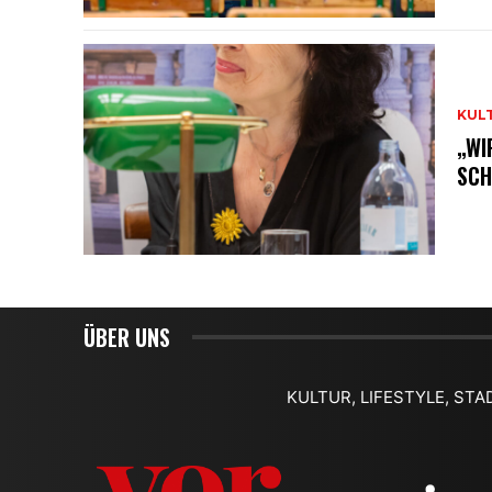
KUL
„WI
SCH
ÜBER UNS
KULTUR, LIFESTYLE, STA