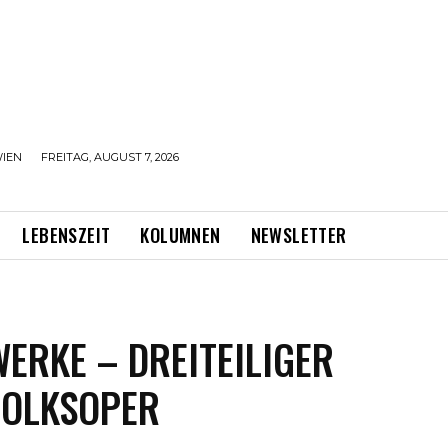
IEN
FREITAG, AUGUST 7, 2026
LEBENSZEIT
KOLUMNEN
NEWSLETTER
KE – DREITEILIGER B
OLKSOPER