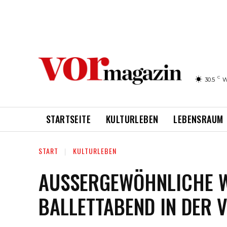
C
30.5
W
STARTSEITE
KULTURLEBEN
LEBENSRAUM
START
KULTURLEBEN
AUSSERGEWÖHNLICHE WER
ALLETTABEND IN DER V