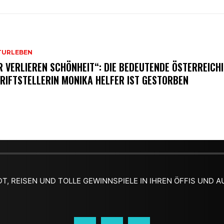
TURLEBEN
R VERLIEREN SCHÖNHEIT“: DIE BEDEUTENDE ÖSTERREICH
RIFTSTELLERIN MONIKA HELFER IST GESTORBEN
DT, REISEN UND TOLLE GEWINNSPIELE IN IHREN ÖFFIS UND