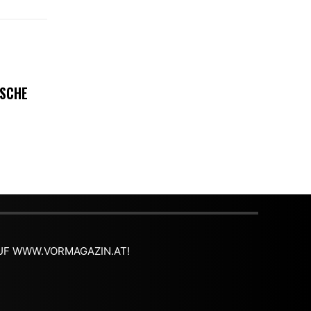
ISCHE
 AUF WWW.VORMAGAZIN.AT!