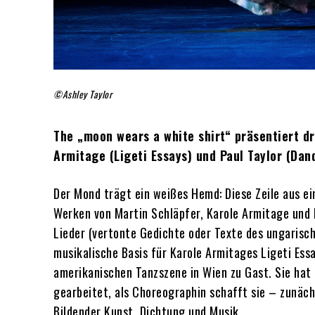
©Ashley Taylor
The „moon wears a white shirt“ präsentiert dr
Armitage (Ligeti Essays) und Paul Taylor (Dan
Der Mond trägt ein weißes Hemd: Diese Zeile aus 
Werken von Martin Schläpfer, Karole Armitage und P
Lieder (vertonte Gedichte oder Texte des ungarisc
musikalische Basis für Karole Armitages Ligeti Essa
amerikanischen Tanzszene in Wien zu Gast. Sie hat
gearbeitet, als Choreographin schafft sie – zunäch
Bildender Kunst, Dichtung und Musik.