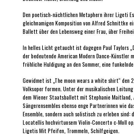
Den poetisch-nächtlichen Metaphern ihrer Ligeti Es
gleichnamigen Komposition von Alfred Schnittke ei
Ballett über den Lebensweg einer Frau, über Freih
In helles Licht getaucht ist dagegen Paul Taylors „
der bedeutende American Modern Dance-Künstler mi
fröhliche Huldigung an den Sommer, eine funkelnde
Gewidmet ist „The moon wears a white shirt“ den 24
Volksoper formen. Unter der musikalischen Leitung 
dem Wiener Staatsballett mit Stephanie Maitland, A
Sängerensembles ebenso enge Partnerinnen wie das 
Ensemble, sondern auch solistisch zu erleben sind:
Locatellis hochvirtuosem Violin-Concerto c-Moll op
Ligetis Mit Pfeifen, Trommeln, Schilfgeigen.