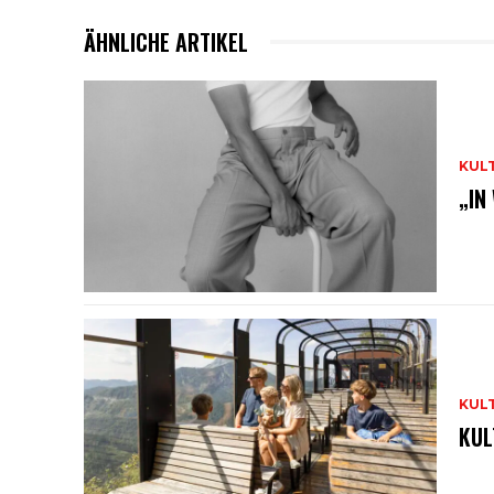
ÄHNLICHE ARTIKEL
KUL
„IN
KUL
KUL