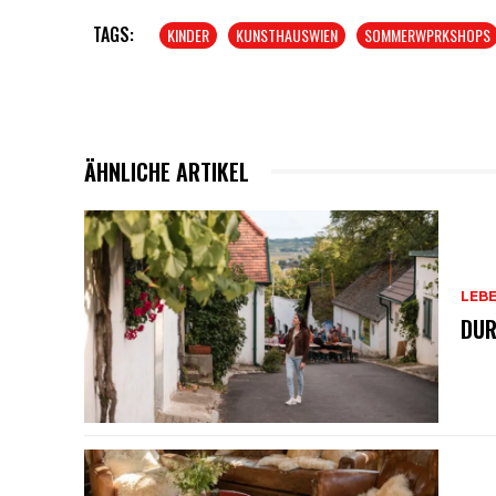
TAGS:
KINDER
KUNSTHAUSWIEN
SOMMERWPRKSHOPS
ÄHNLICHE ARTIKEL
LEB
DUR