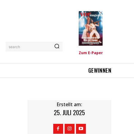
search
Zum E-Paper
GEWINNEN
Erstellt am:
25. JULI 2025