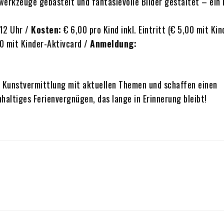
erkzeuge gebastelt und fantasievolle Bilder gestaltet – ein
–12 Uhr /
Kosten:
€ 6,00 pro Kind inkl. Eintritt (€ 5,00 mit Kin
0 mit Kinder-Aktivcard /
Anmeldung:
Kunstvermittlung mit aktuellen Themen und schaffen einen
hhaltiges Ferienvergnügen, das lange in Erinnerung bleibt!