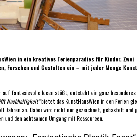
Wien in ein kreatives Ferienparadies für Kinder. Zwei
, Forschen und Gestalten ein – mit jeder Menge Kunst
 auf fantasievolle Ideen stößt, entsteht ein ganz besonderes
ifft Nachhaltigkeit“
bietet das KunstHausWien in den Ferien gle
f Jahren an. Dabei wird nicht nur gezeichnet, gebastelt und 
gen und den achtsamen Umgang mit Ressourcen.