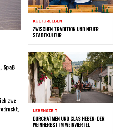
KULTURLEBEN
ZWISCHEN TRADITION UND NEUER
STADTKULTUR
, Spaß
ich zwei
gedruckt,
LEBENSZEIT
DURCHATMEN UND GLAS HEBEN: DER
WEINHERBST IM WEINVIERTEL