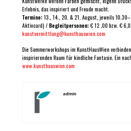
Kunstwerke werden Farben gemischt, eigene Druckw
Erlebnis, das inspiriert und Freude macht.
Termine:
13., 14., 20. & 21. August, jeweils 10.30
Aktivcard) /
Begleitpersonen:
€ 12 ,00 bzw. € 6,0
kunstvermittlung@kunsthauswien.com
Die Sommerworkshops im KunstHausWien verbinden 
inspirierenden Raum für kindliche Fantasie. Ein nac
www.kunsthauswien.com
admin