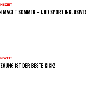
ENSZEIT
N MACHT SOMMER – UND SPORT INKLUSIVE!
ENSZEIT
EGUNG IST DER BESTE KICK!