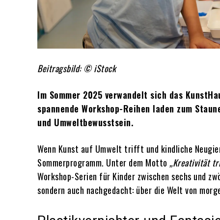
Beitragsbild: © iStock
Im Sommer 2025 verwandelt sich das KunstHaus
spannende Workshop-Reihen laden zum Staunen
und Umweltbewusstsein.
Wenn Kunst auf Umwelt trifft und kindliche Neugier
Sommerprogramm. Unter dem Motto
„Kreativität tr
Workshop-Serien für Kinder zwischen sechs und zwöl
sondern auch nachgedacht: über die Welt von mor