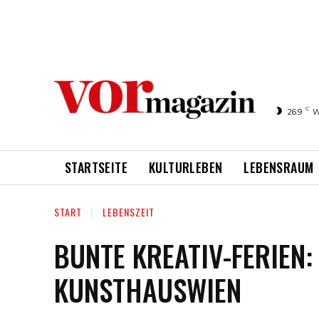
C
26.9
W
STARTSEITE
KULTURLEBEN
LEBENSRAUM
START
LEBENSZEIT
BUNTE KREATIV-FERIE
KUNSTHAUSWIEN