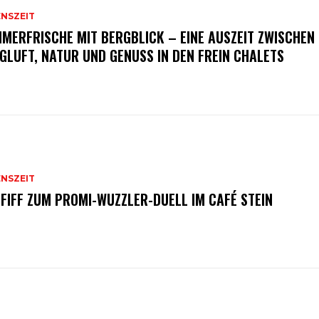
ENSZEIT
MERFRISCHE MIT BERGBLICK – EINE AUSZEIT ZWISCHEN
GLUFT, NATUR UND GENUSS IN DEN FREIN CHALETS
ENSZEIT
FIFF ZUM PROMI-WUZZLER-DUELL IM CAFÉ STEIN