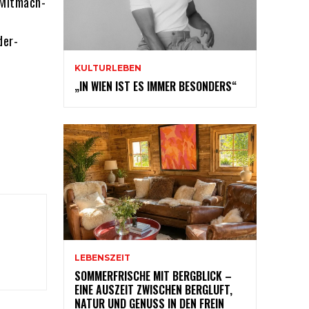
 Mitmach-
der-
KULTURLEBEN
„IN WIEN IST ES IMMER BESONDERS“
LEBENSZEIT
SOMMERFRISCHE MIT BERGBLICK –
EINE AUSZEIT ZWISCHEN BERGLUFT,
NATUR UND GENUSS IN DEN FREIN