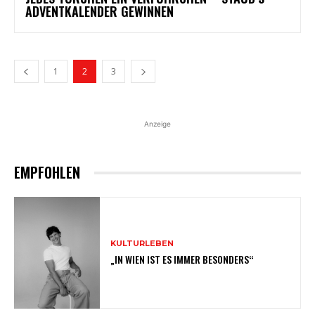
ADVENTKALENDER GEWINNEN
1
2
3
Anzeige
EMPFOHLEN
KULTURLEBEN
„IN WIEN IST ES IMMER BESONDERS“