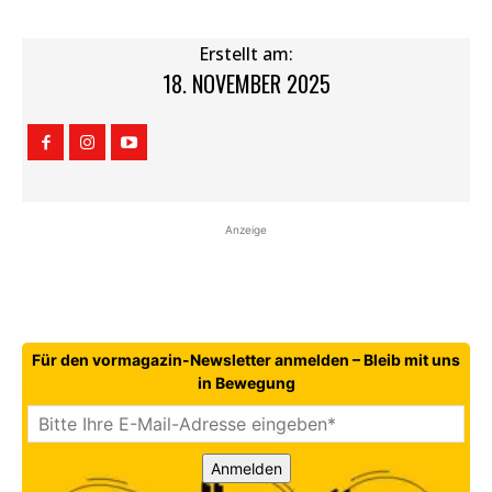
Erstellt am:
18. NOVEMBER 2025
Anzeige
Für den vormagazin-Newsletter anmelden – Bleib mit uns
in Bewegung
Anmelden