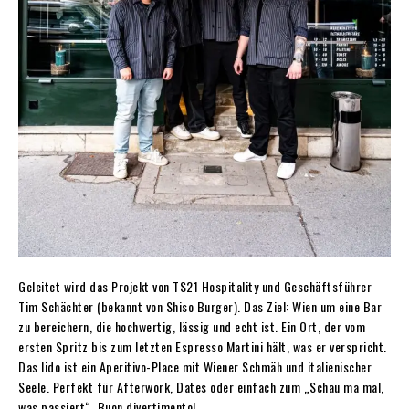
Geleitet wird das Projekt von TS21 Hospitality und Geschäftsführer
Tim Schächter (bekannt von Shiso Burger). Das Ziel: Wien um eine Bar
zu bereichern, die hochwertig, lässig und echt ist. Ein Ort, der vom
ersten Spritz bis zum letzten Espresso Martini hält, was er verspricht.
Das lido ist ein Aperitivo-Place mit Wiener Schmäh und italienischer
Seele. Perfekt für Afterwork, Dates oder einfach zum „Schau ma mal,
was passiert“. Buon divertimento!