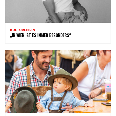
KULTURLEBEN
„IN WIEN IST ES IMMER BESONDERS“