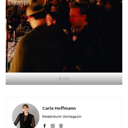
© lido
Carla Hoffmann
Redakteurin Vormagazin