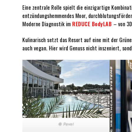
Eine zentrale Rolle spielt die einzigartige Kombina
entzündungshemmendes Moor, durchblutungsfördern
Moderne Diagnostik im
REDUCE BodyLAB
– von 3D
Kulinarisch setzt das Resort auf eine mit der Grün
auch vegan. Hier wird Genuss nicht inszeniert, sond
© Pavel