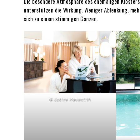
Die besondere Atmosphäre des ehemaligen Klosters
unterstützen die Wirkung. Weniger Ablenkung, me
sich zu einem stimmigen Ganzen.
© Sabine Hauswirth