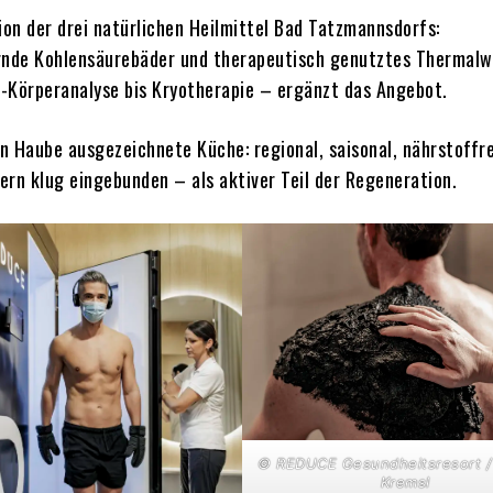
tion der drei natürlichen Heilmittel Bad Tatzmannsdorfs:
de Kohlensäurebäder und therapeutisch genutztes Thermalw
-Körperanalyse bis Kryotherapie – ergänzt das Angebot.
en Haube ausgezeichnete Küche: regional, saisonal, nährstoffr
ern klug eingebunden – als aktiver Teil der Regeneration.
© REDUCE Gesundheitsresort /
Kremsl