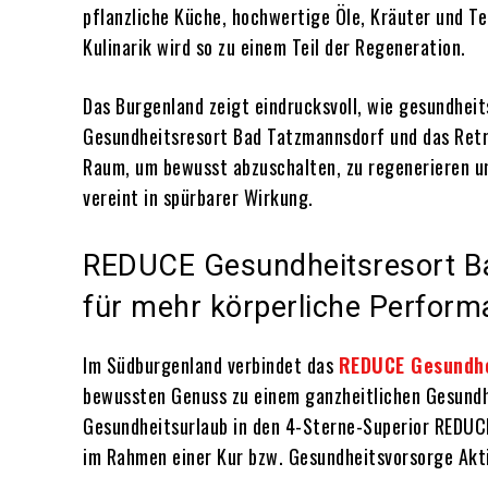
pflanzliche Küche, hochwertige Öle, Kräuter und Te
Kulinarik wird so zu einem Teil der Regeneration.
Das Burgenland zeigt eindrucksvoll, wie gesundhei
Gesundheitsresort Bad Tatzmannsdorf und das Retr
Raum, um bewusst abzuschalten, zu regenerieren un
vereint in spürbarer Wirkung.
REDUCE Gesundheitsresort B
für mehr körperliche Perform
Im Südburgenland verbindet das
REDUCE Gesundhe
bewussten Genuss zu einem ganzheitlichen Gesundh
Gesundheitsurlaub in den 4-Sterne-Superior REDUCE
im Rahmen einer Kur bzw. Gesundheitsvorsorge Akti