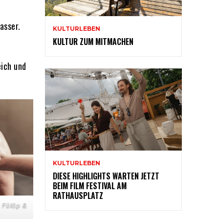
asser.
KULTURLEBEN
KULTUR ZUM MITMACHEN
eich und
KULTURLEBEN
DIESE HIGHLIGHTS WARTEN JETZT
BEIM FILM FESTIVAL AM
RATHAUSPLATZ
 Fülöp &