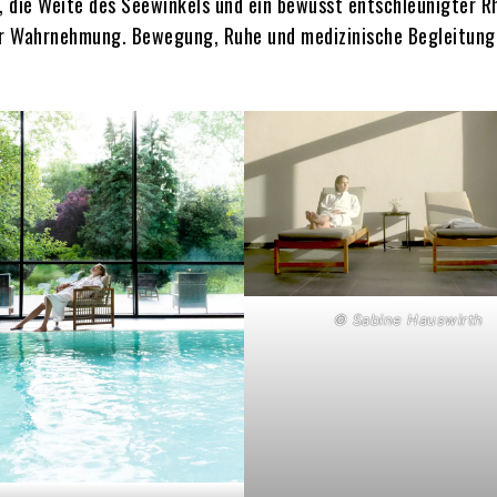
, die Weite des Seewinkels und ein bewusst entschleunigter 
hr Wahrnehmung. Bewegung, Ruhe und medizinische Begleitung
© Sabine Hauswirth