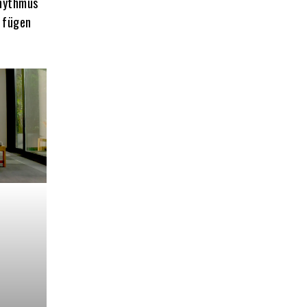
Rhythmus
 fügen