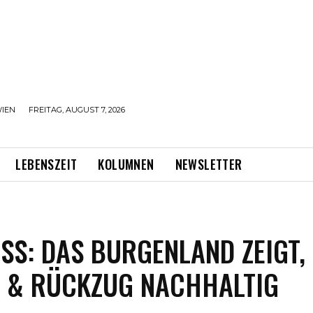
IEN
FREITAG, AUGUST 7, 2026
LEBENSZEIT
KOLUMNEN
NEWSLETTER
SS: DAS BURGENLAND ZEIGT,
 & RÜCKZUG NACHHALTIG