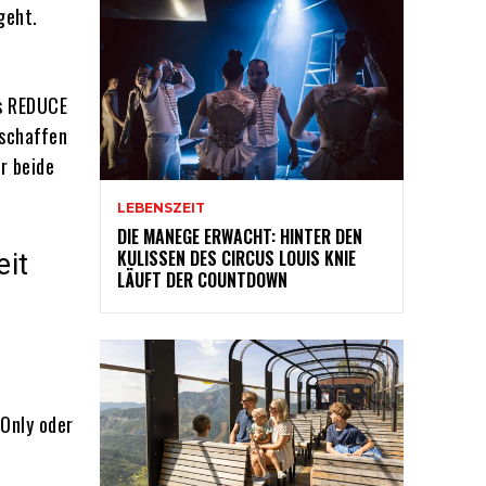
geht.
as REDUCE
 schaffen
r beide
LEBENSZEIT
DIE MANEGE ERWACHT: HINTER DEN
KULISSEN DES CIRCUS LOUIS KNIE
it
LÄUFT DER COUNTDOWN
d
Only oder