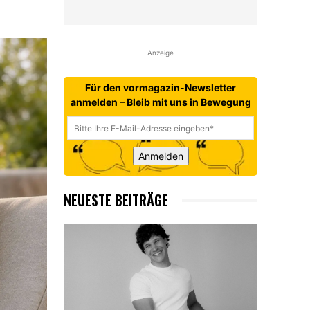
Anzeige
Für den vormagazin-Newsletter
anmelden – Bleib mit uns in Bewegung
Anmelden
NEUESTE BEITRÄGE