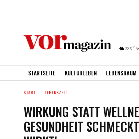
C
22.3
W
STARTSEITE
KULTURLEBEN
LEBENSRAUM
START
LEBENSZEIT
WIRKUNG STATT WELLNE
GESUNDHEIT SCHMECKT