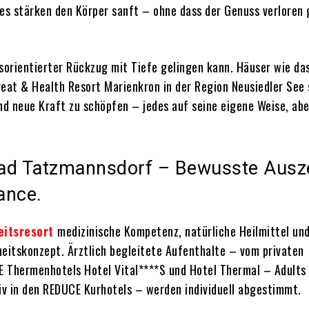
es stärken den Körper sanft – ohne dass der Genuss verloren 
tsorientierter Rückzug mit Tiefe gelingen kann. Häuser wie d
eat & Health Resort Marienkron in der Region Neusiedler See
d neue Kraft zu schöpfen – jedes auf seine eigene Weise, abe
ad Tatzmannsdorf – Bewusste Ausze
ance.
itsresort
medizinische Kompetenz, natürliche Heilmittel un
eitskonzept. Ärztlich begleitete Aufenthalte – vom privaten
 Thermenhotels Hotel Vital****S und Hotel Thermal – Adults 
v in den REDUCE Kurhotels – werden individuell abgestimmt.