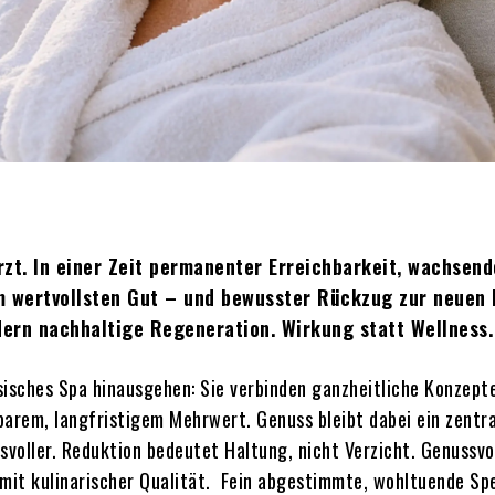
zt. In einer Zeit permanenter Erreichbarkeit, wachsend
m wertvollsten Gut – und bewusster Rückzug zur neuen 
ndern nachhaltige Regeneration. Wirkung statt Wellness.
sisches Spa hinausgehen: Sie verbinden ganzheitliche Konzept
barem, langfristigem Mehrwert. Genuss bleibt dabei ein zentra
svoller. Reduktion bedeutet Haltung, nicht Verzicht. Genussvo
 mit kulinarischer Qualität. Fein abgestimmte, wohltuende Spe