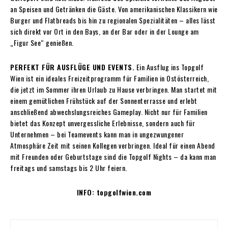
an Speisen und Getränken die Gäste. Von amerikanischen Klassikern wie
Burger und Flatbreads bis hin zu regionalen Spezialitäten – alles lässt
sich direkt vor Ort in den Bays, an der Bar oder in der Lounge am
„Figur See“ genießen.
PERFEKT FÜR AUSFLÜGE UND EVENTS.
Ein Ausflug ins Topgolf
Wien ist ein ideales Freizeitprogramm für Familien in Ostösterreich,
die jetzt im Sommer ihren Urlaub zu Hause verbringen. Man startet mit
einem gemütlichen Frühstück auf der Sonnenterrasse und erlebt
anschließend abwechslungsreiches Gameplay. Nicht nur für Familien
bietet das Konzept unvergessliche Erlebnisse, sondern auch für
Unternehmen – bei Teamevents kann man in ungezwungener
Atmosphäre Zeit mit seinen Kollegen verbringen. Ideal für einen Abend
mit Freunden oder Geburtstage sind die Topgolf Nights – da kann man
freitags und samstags bis 2 Uhr feiern.
INFO: topgolfwien.com