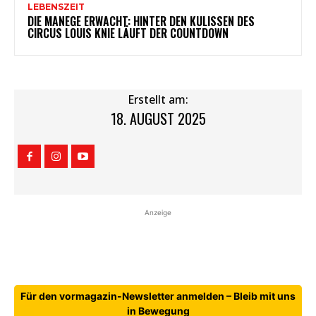
LEBENSZEIT
DIE MANEGE ERWACHT: HINTER DEN KULISSEN DES
CIRCUS LOUIS KNIE LÄUFT DER COUNTDOWN
Erstellt am:
18. AUGUST 2025
Anzeige
Für den vormagazin-Newsletter anmelden – Bleib mit uns
in Bewegung