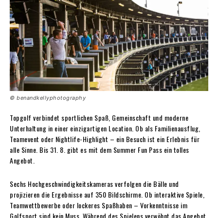
© benandkellyphotography
Topgolf verbindet sportlichen Spaß, Gemeinschaft und moderne
Unterhaltung in einer einzigartigen Location. Ob als Familienausflug,
Teamevent oder Nightlife-Highlight – ein Besuch ist ein Erlebnis für
alle Sinne. Bis 31. 8. gibt es mit dem Summer Fun Pass ein tolles
Angebot.
Sechs Hochgeschwindigkeitskameras verfolgen die Bälle und
projizieren die Ergebnisse auf 350 Bildschirme. Ob interaktive Spiele,
Teamwettbewerbe oder lockeres Spaßhaben – Vorkenntnisse im
Golfsport sind kein Muss. Während des Spielens verwöhnt das Angebot