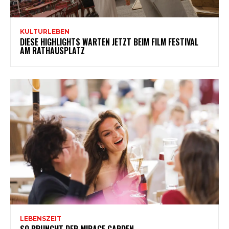
KULTURLEBEN
DIESE HIGHLIGHTS WARTEN JETZT BEIM FILM FESTIVAL
AM RATHAUSPLATZ
LEBENSZEIT
SO BRUNCHT DER MIRAGE GARDEN