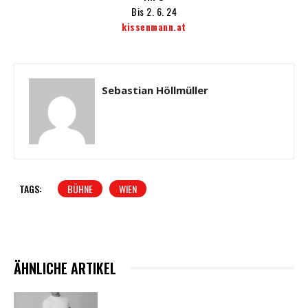
Bis 2. 6. 24
kissenmann.at
Sebastian Höllmüller
TAGS:
BÜHNE
WIEN
ÄHNLICHE ARTIKEL