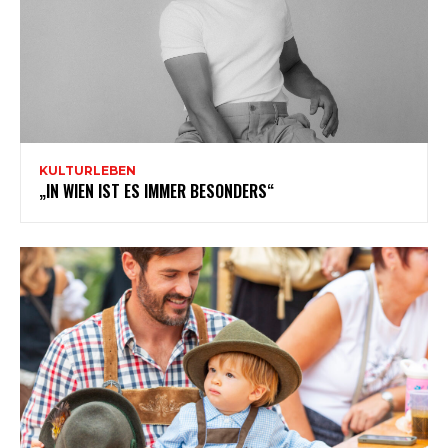
KULTURLEBEN
„IN WIEN IST ES IMMER BESONDERS“