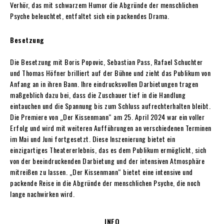
Verhör, das mit schwarzem Humor die Abgründe der menschlichen
Psyche beleuchtet, entfaltet sich ein packendes Drama.
Besetzung
Die Besetzung mit Boris Popovic, Sebastian Pass, Rafael Schuchter
und Thomas Höfner brilliert auf der Bühne und zieht das Publikum von
Anfang an in ihren Bann. Ihre eindrucksvollen Darbietungen tragen
maßgeblich dazu bei, dass die Zuschauer tief in die Handlung
eintauchen und die Spannung bis zum Schluss aufrechterhalten bleibt.
Die Premiere von „Der Kissenmann“ am 25. April 2024 war ein voller
Erfolg und wird mit weiteren Aufführungen an verschiedenen Terminen
im Mai und Juni fortgesetzt. Diese Inszenierung bietet ein
einzigartiges Theatererlebnis, das es dem Publikum ermöglicht, sich
von der beeindruckenden Darbietung und der intensiven Atmosphäre
mitreißen zu lassen. „Der Kissenmann“ bietet eine intensive und
packende Reise in die Abgründe der menschlichen Psyche, die noch
lange nachwirken wird.
INFO