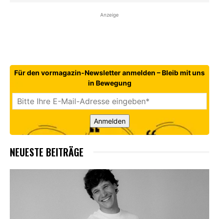
Anzeige
Für den vormagazin-Newsletter anmelden – Bleib mit uns
in Bewegung
Anmelden
NEUESTE BEITRÄGE