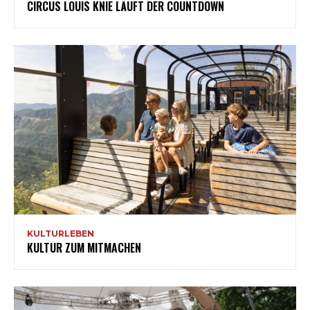
CIRCUS LOUIS KNIE LÄUFT DER COUNTDOWN
KULTURLEBEN
KULTUR ZUM MITMACHEN