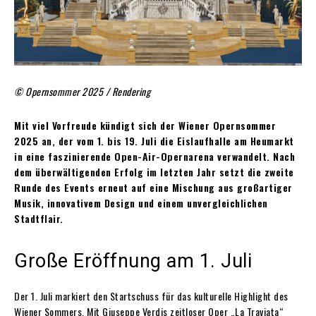
© Opernsommer 2025 / Rendering
Mit viel Vorfreude kündigt sich der Wiener Opernsommer
2025 an, der vom 1. bis 19. Juli die Eislaufhalle am Heumarkt
in eine faszinierende Open-Air-Opernarena verwandelt. Nach
dem überwältigenden Erfolg im letzten Jahr setzt die zweite
Runde des Events erneut auf eine Mischung aus großartiger
Musik, innovativem Design und einem unvergleichlichen
Stadtflair.
Große Eröffnung am 1. Juli
Der 1. Juli markiert den Startschuss für das kulturelle Highlight des
Wiener Sommers. Mit Giuseppe Verdis zeitloser Oper „La Traviata“