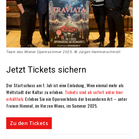
Team des Wiener Openrsommer 2025. © Jürgen Hammerschmidt
Jetzt Tickets sichern
Der Startschuss am 1. Juli ist eine Einladung, Wien einmal mehr als
Weltstadt der Kultur zu erleben.
Tickets sind ab sofort unter hier
erhältlich.
Erleben Sie ein Opernerlebnis der besonderen Art – unter
freiem Himmel, im Herzen Wiens, im Sommer 2025.
Zu den Tickets