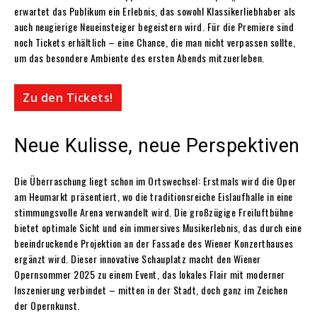
erwartet das Publikum ein Erlebnis, das sowohl Klassikerliebhaber als
auch neugierige Neueinsteiger begeistern wird. Für die Premiere sind
noch Tickets erhältlich – eine Chance, die man nicht verpassen sollte,
um das besondere Ambiente des ersten Abends mitzuerleben.
Zu den Tickets!
Neue Kulisse, neue Perspektiven
Die Überraschung liegt schon im Ortswechsel: Erstmals wird die Oper
am Heumarkt präsentiert, wo die traditionsreiche Eislaufhalle in eine
stimmungsvolle Arena verwandelt wird. Die großzügige Freiluftbühne
bietet optimale Sicht und ein immersives Musikerlebnis, das durch eine
beeindruckende Projektion an der Fassade des Wiener Konzerthauses
ergänzt wird. Dieser innovative Schauplatz macht den Wiener
Opernsommer 2025 zu einem Event, das lokales Flair mit moderner
Inszenierung verbindet – mitten in der Stadt, doch ganz im Zeichen
der Opernkunst.