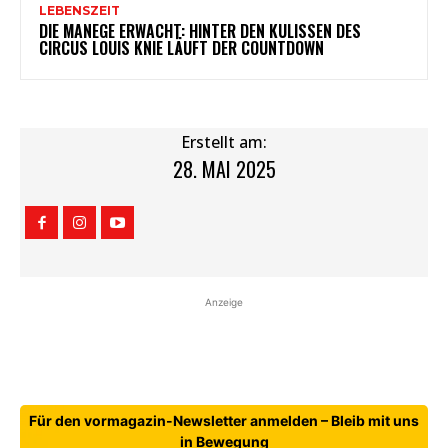
LEBENSZEIT
DIE MANEGE ERWACHT: HINTER DEN KULISSEN DES
CIRCUS LOUIS KNIE LÄUFT DER COUNTDOWN
Erstellt am:
28. MAI 2025
Anzeige
Für den vormagazin-Newsletter anmelden – Bleib mit uns
in Bewegung