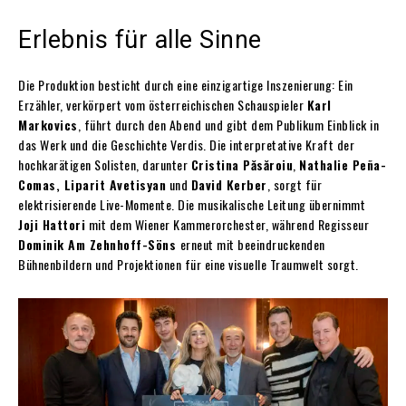
Erlebnis für alle Sinne
Die Produktion besticht durch eine einzigartige Inszenierung: Ein
Erzähler, verkörpert vom österreichischen Schauspieler
Karl
Markovics
, führt durch den Abend und gibt dem Publikum Einblick in
das Werk und die Geschichte Verdis. Die interpretative Kraft der
hochkarätigen Solisten, darunter
Cristina Păsăroiu
,
Nathalie Peña-
Comas, Liparit Avetisyan
und
David Kerber
, sorgt für
elektrisierende Live-Momente. Die musikalische Leitung übernimmt
Joji Hattori
mit dem Wiener Kammerorchester, während Regisseur
Dominik Am Zehnhoff-Söns
erneut mit beeindruckenden
Bühnenbildern und Projektionen für eine visuelle Traumwelt sorgt.