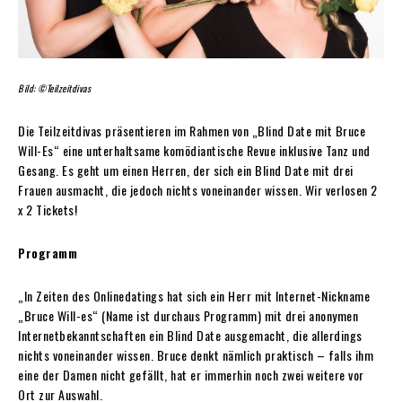
Bild: ©Teilzeitdivas
Die Teilzeitdivas präsentieren im Rahmen von „Blind Date mit Bruce
Will-Es“ eine unterhaltsame komödiantische Revue inklusive Tanz und
Gesang. Es geht um einen Herren, der sich ein Blind Date mit drei
Frauen ausmacht, die jedoch nichts voneinander wissen. Wir verlosen 2
x 2 Tickets!
Programm
„In Zeiten des Onlinedatings hat sich ein Herr mit Internet-Nickname
„Bruce Will-es“ (Name ist durchaus Programm) mit drei anonymen
Internetbekanntschaften ein Blind Date ausgemacht, die allerdings
nichts voneinander wissen. Bruce denkt nämlich praktisch – falls ihm
eine der Damen nicht gefällt, hat er immerhin noch zwei weitere vor
Ort zur Auswahl.