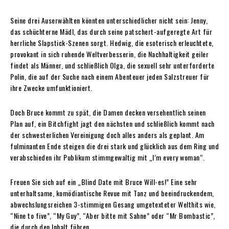
Seine drei Auserwählten könnten unterschiedlicher nicht sein: Jenny,
das schüchterne Mädl, das durch seine patschert-aufgeregte Art für
herrliche Slapstick-Szenen sorgt. Hedwig, die esoterisch erleuchtete,
provokant in sich ruhende Weltverbesserin, die Nachhaltigkeit geiler
findet als Männer, und schließlich Olga, die sexuell sehr unterforderte
Polin, die auf der Suche nach einem Abenteuer jeden Salzstreuer für
ihre Zwecke umfunktioniert.
Doch Bruce kommt zu spät, die Damen decken versehentlich seinen
Plan auf, ein Bitchfight jagt den nächsten und schließlich kommt nach
der schwesterlichen Vereinigung doch alles anders als geplant. Am
fulminanten Ende steigen die drei stark und glücklich aus dem Ring und
verabschieden ihr Publikum stimmgewaltig mit „I’m every woman“.
Freuen Sie sich auf ein „Blind Date mit Bruce Will-es!” Eine sehr
unterhaltsame, komödiantische Revue mit Tanz und beeindruckendem,
abwechslungsreichen 3-stimmigen Gesang umgetexteter Welthits wie,
“Nine to five”, “My Guy”, “Aber bitte mit Sahne” oder “Mr Bombastic”,
die durch den Inhalt führen.