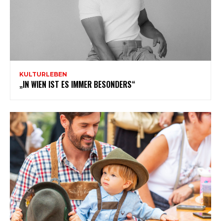
KULTURLEBEN
„IN WIEN IST ES IMMER BESONDERS“