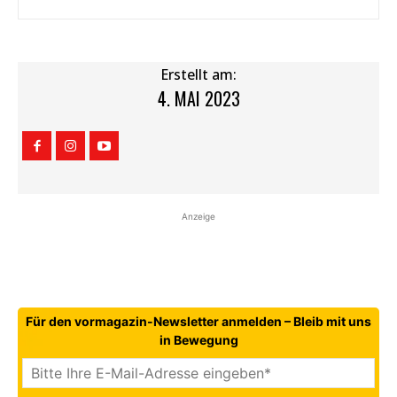
Erstellt am:
4. MAI 2023
Anzeige
Für den vormagazin-Newsletter anmelden – Bleib mit uns
in Bewegung