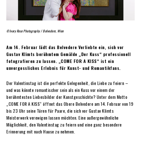
©Ivory Rose Photography / Belvedere, Wien
Am 14. Februar lädt das Belvedere Verliebte ein, sich vor
Gustav Klimts berühmtem Gemälde „Der Kuss“ professionell
fotografieren zu lassen. „COME FOR A KISS“ ist ein
unvergessliches Erlebnis für Kunst- und Romantikfans.
Der Valentinstag ist die perfekte Gelegenheit, die Liebe zu feiern –
und was könnte romantischer sein als ein Kuss vor einem der
berühmtesten Liebesbilder der Kunstgeschichte? Unter dem Motto
„COME FOR A KISS“ öffnet das Obere Belvedere am 14. Februar von 19
bis 23 Uhr seine Türen für Paare, die sich vor Gustav Klimts
Meisterwerk verewigen lassen möchten. Eine außergewöhnliche
Möglichkeit, den Valentinstag zu feiern und eine ganz besondere
Erinnerung mit nach Hause zu nehmen.