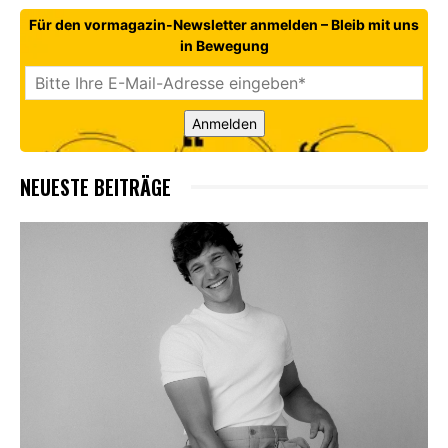
Für den vormagazin-Newsletter anmelden – Bleib mit uns
in Bewegung
Anmelden
NEUESTE BEITRÄGE