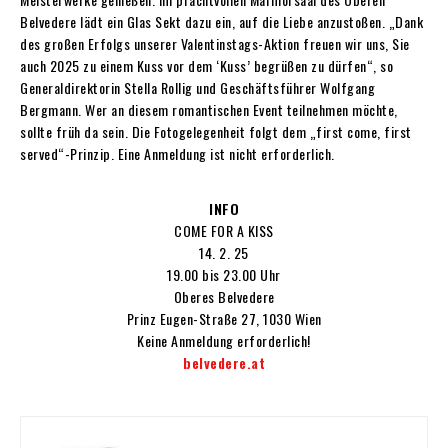
Belvedere lädt ein Glas Sekt dazu ein, auf die Liebe anzustoßen. „Dank
des großen Erfolgs unserer Valentinstags-Aktion freuen wir uns, Sie
auch 2025 zu einem Kuss vor dem ‘Kuss’ begrüßen zu dürfen“, so
Generaldirektorin Stella Rollig und Geschäftsführer Wolfgang
Bergmann. Wer an diesem romantischen Event teilnehmen möchte,
sollte früh da sein. Die Fotogelegenheit folgt dem „first come, first
served“-Prinzip. Eine Anmeldung ist nicht erforderlich.
INFO
COME FOR A KISS
14. 2. 25
19.00 bis 23.00 Uhr
Oberes Belvedere
Prinz Eugen-Straße 27, 1030 Wien
Keine Anmeldung erforderlich!
belvedere.at