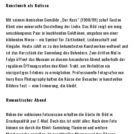
Kunstwerk als Kulisse
Mit seinem ikonischen Gemälde „Der Kuss“ (1908/09) schuf Gustav
Klimt eine universelle Darstellung der Liebe. Das Bild zeigt ein innig
umschlungenes Paar in leuchtenden Goldtönen, umgeben von einer
blühenden Wiese – ein Symbol für Zärtlichkeit, Leidenschaft und
Hingabe. Heute zählt es zu den bekanntesten Kunstwerken weltweit und
ist das Herzstück der Sammlung des Belvedere. Zum dritten Mal in
Folge öffnet das Museum an diesem besonderen Abend außerhalb der
regulären Öffnungszeiten den Klimt-Trakt, um Verliebten ein
einzigartiges Erlebnis zu ermöglichen. Professionelle Fotografen von
Ivory Rose Photography halten die Küsse der Besucher in kunstvollen
Bildern fest – eine Erinnerung, die bleibt.
Romantischer Abend
Neben der exklusiven Fotosession erhalten die Gäste ihr Bild in
Druckqualität per E-Mail. Doch das ist nicht alles: Nach dem Foto
können sie durch die Klimt-Sammlung flanieren und weitere
Meisterwerke genießen. Im prachtvollen Marmorsaal des Oberen