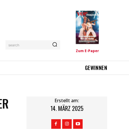
search
Zum E-Paper
GEWINNEN
ER
Erstellt am:
14. MÄRZ 2025