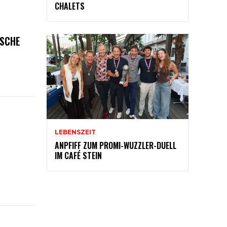
CHALETS
ISCHE
LEBENSZEIT
ANPFIFF ZUM PROMI-WUZZLER-DUELL
IM CAFÉ STEIN