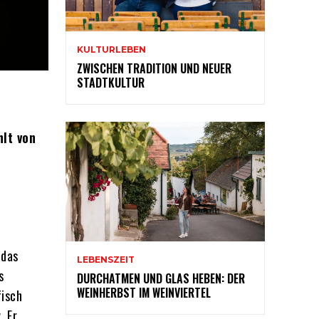
KULTURLEBEN
ZWISCHEN TRADITION UND NEUER
STADTKULTUR
hlt von
 das
LEBENSZEIT
s
DURCHATMEN UND GLAS HEBEN: DER
WEINHERBST IM WEINVIERTEL
fisch
. Er