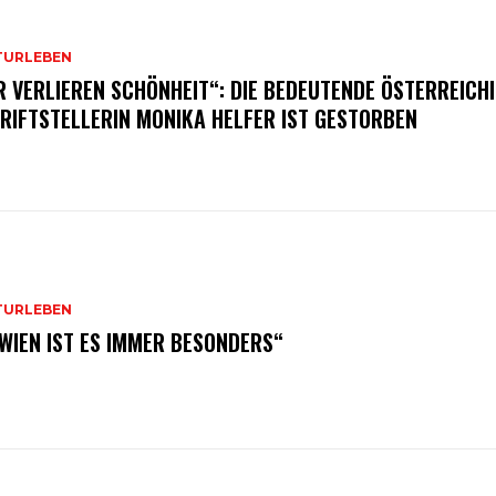
TURLEBEN
R VERLIEREN SCHÖNHEIT“: DIE BEDEUTENDE ÖSTERREICH
RIFTSTELLERIN MONIKA HELFER IST GESTORBEN
TURLEBEN
 WIEN IST ES IMMER BESONDERS“