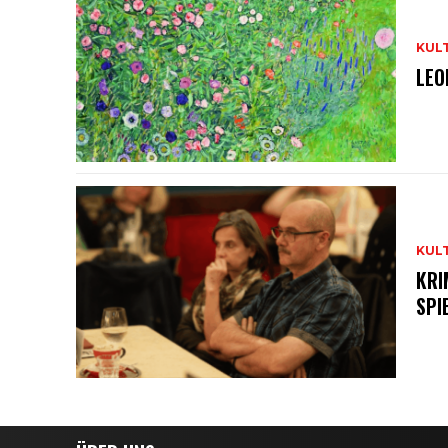
KUL
LEO
KUL
KRI
SPI