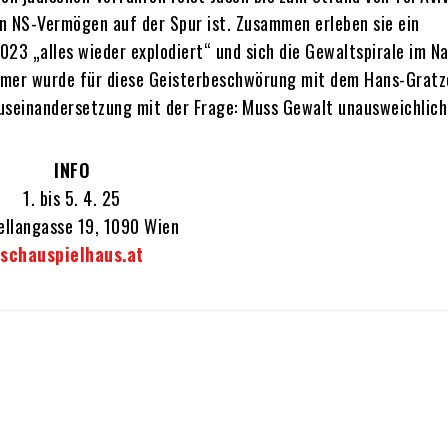
en NS-Vermögen auf der Spur ist. Zusammen erleben sie ein
23 „alles wieder explodiert“ und sich die Gewaltspirale im N
imer wurde für diese Geisterbeschwörung mit dem Hans-Gratz
Auseinandersetzung mit der Frage: Muss Gewalt unausweichlic
INFO
1. bis 5. 4. 25
ellangasse 19, 1090 Wien
schauspielhaus.at