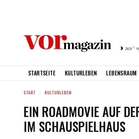
C
26.9
W
STARTSEITE
KULTURLEBEN
LEBENSRAUM
START
KULTURLEBEN
EIN ROADMOVIE AUF DER
IM SCHAUSPIELHAUS