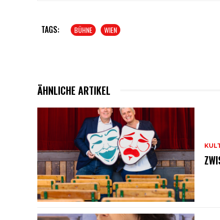
TAGS:
BÜHNE
WIEN
ÄHNLICHE ARTIKEL
KUL
ZWI