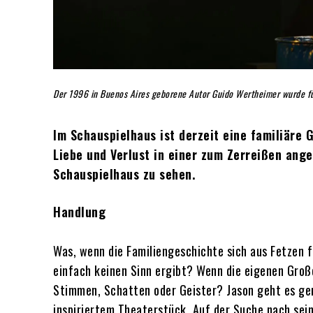
Der 1996 in Buenos Aires geborene Autor Guido Wertheimer wurde fü
Im Schauspielhaus ist derzeit eine familiäre 
Liebe und Verlust in einer zum Zerreißen ange
Schauspielhaus zu sehen.
Handlung
Was, wenn die Familiengeschichte sich aus Fetzen f
einfach keinen Sinn ergibt? Wenn die eigenen Große
Stimmen, Schatten oder Geister? Jason geht es gen
inspiriertem Theaterstück. Auf der Suche nach seine