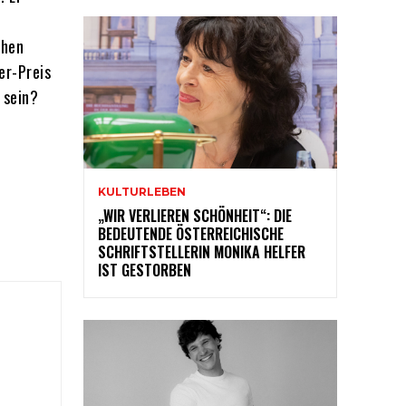
ahen
er-Preis
h sein?
KULTURLEBEN
„WIR VERLIEREN SCHÖNHEIT“: DIE
BEDEUTENDE ÖSTERREICHISCHE
SCHRIFTSTELLERIN MONIKA HELFER
IST GESTORBEN