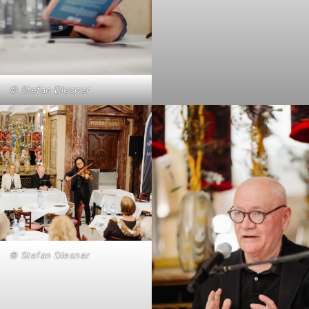
© Stefan Diesner
© Stefan Diesner