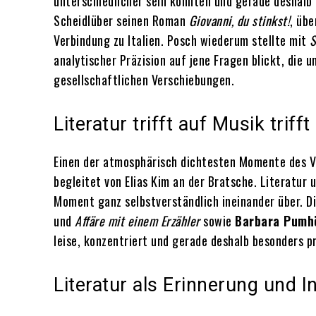
unterschiedlicher sein könnten und gerade deshalb 
Scheidlüber seinen Roman
Giovanni, du stinkst!
, üb
Verbindung zu Italien. Posch wiederum stellte mit
S
analytischer Präzision auf jene Fragen blickt, die
gesellschaftlichen Verschiebungen.
Literatur trifft auf Musik trifft
Einen der atmosphärisch dichtesten Momente des 
begleitet von Elias Kim an der Bratsche. Literatur 
Moment ganz selbstverständlich ineinander über. Di
und
Affäre mit einem Erzähler
sowie
Barbara Pumh
leise, konzentriert und gerade deshalb besonders p
Literatur als Erinnerung und I