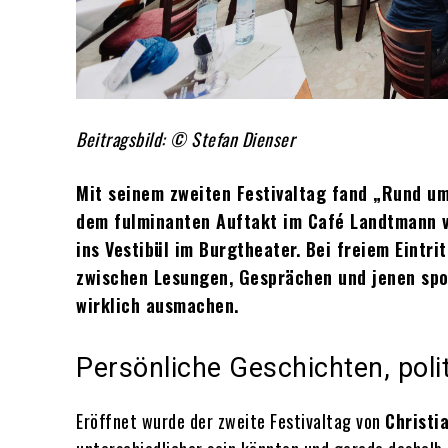
Beitragsbild: © Stefan Dienser
Mit seinem zweiten Festivaltag fand „Rund u
dem fulminanten Auftakt im Café Landtmann v
ins Vestibül im Burgtheater. Bei freiem Eint
zwischen Lesungen, Gesprächen und jenen spon
wirklich ausmachen.
Persönliche Geschichten, pol
Eröffnet wurde der zweite Festivaltag von
Christi