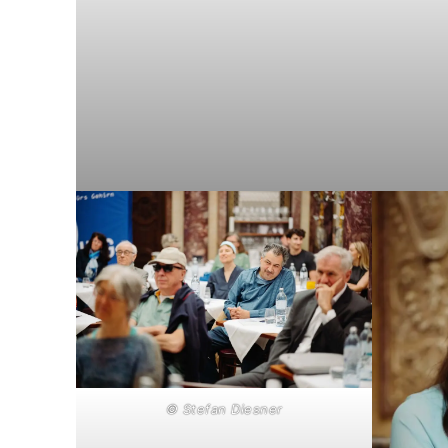
© Stefan Diesner