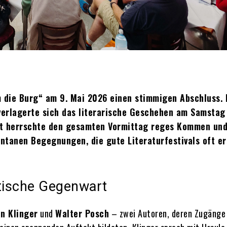
m die Burg“ am 9. Mai 2026 einen stimmigen Abschluss.
erlagerte sich das literarische Geschehen am Samstag
ritt herrschte den gesamten Vormittag reges Kommen un
tanen Begegnungen, die gute Literaturfestivals oft er
itische Gegenwart
an Klinger
und
Walter Posch
– zwei Autoren, deren Zugänge