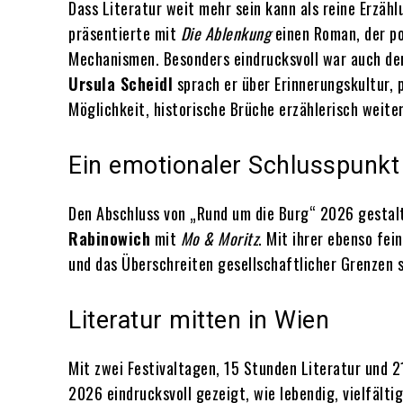
Dass Literatur weit mehr sein kann als reine Erzäh
präsentierte mit
Die Ablenkung
einen Roman, der po
Mechanismen. Besonders eindrucksvoll war auch de
Ursula Scheidl
sprach er über Erinnerungskultur, 
Möglichkeit, historische Brüche erzählerisch weite
Ein emotionaler Schlusspunkt
Den Abschluss von „Rund um die Burg“ 2026 gestalt
Rabinowich
mit
Mo & Moritz
. Mit ihrer ebenso fe
und das Überschreiten gesellschaftlicher Grenzen s
Literatur mitten in Wien
Mit zwei Festivaltagen, 15 Stunden Literatur und 
2026 eindrucksvoll gezeigt, wie lebendig, vielfälti