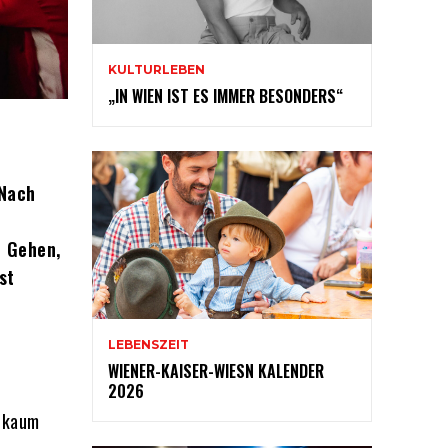
KULTURLEBEN
„IN WIEN IST ES IMMER BESONDERS“
 Nach
d Gehen,
st
LEBENSZEIT
WIENER-KAISER-WIESN KALENDER
2026
 kaum