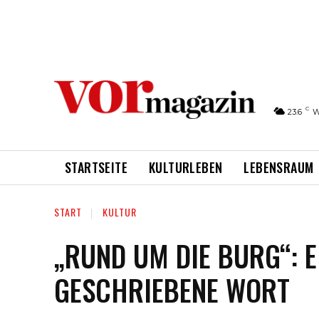
C
23.6
W
STARTSEITE
KULTURLEBEN
LEBENSRAUM
START
KULTUR
„RUND UM DIE BURG“: 
GESCHRIEBENE WORT