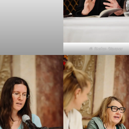
© Stefan Diesner