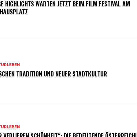
SE HIGHLIGHTS WARTEN JETZT BEIM FILM FESTIVAL AM
HAUSPLATZ
TURLEBEN
SCHEN TRADITION UND NEUER STADTKULTUR
TURLEBEN
R VERLIEREN SCHÖNHEIT“: DIE BEDEUTENDE ÖSTERREICH