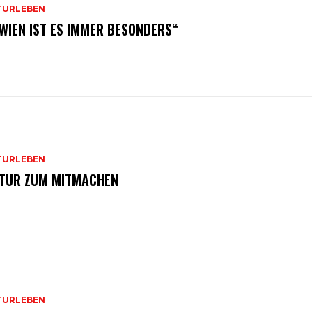
TURLEBEN
 WIEN IST ES IMMER BESONDERS“
TURLEBEN
TUR ZUM MITMACHEN
TURLEBEN