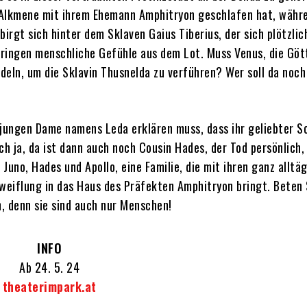
 Alkmene mit ihrem Ehemann Amphitryon geschlafen hat, währ
rgt sich hinter dem Sklaven Gaius Tiberius, der sich plötzlic
ringen menschliche Gefühle aus dem Lot. Muss Venus, die Göt
eln, um die Sklavin Thusnelda zu verführen? Wer soll da noch
jungen Dame namens Leda erklären muss, dass ihr geliebter S
ch ja, da ist dann auch noch Cousin Hades, der Tod persönlich, 
Juno, Hades und Apollo, eine Familie, die mit ihren ganz alltä
eiflung in das Haus des Präfekten Amphitryon bringt. Beten 
n, denn sie sind auch nur Menschen!
INFO
Ab 24. 5. 24
theaterimpark.at