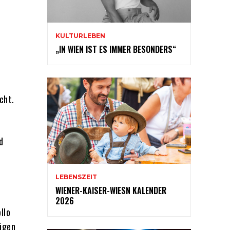
KULTURLEBEN
„IN WIEN IST ES IMMER BESONDERS“
cht.
d
LEBENSZEIT
WIENER-KAISER-WIESN KALENDER
2026
llo
rigen