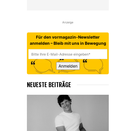
Anzeige
Für den vormagazin-Newsletter
anmelden – Bleib mit uns in Bewegung
Anmelden
NEUESTE BEITRÄGE