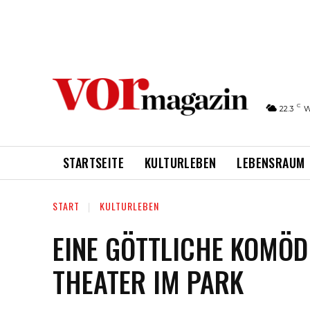
C
22.3
W
STARTSEITE
KULTURLEBEN
LEBENSRAUM
START
KULTURLEBEN
EINE GÖTTLICHE KOMÖDI
THEATER IM PARK