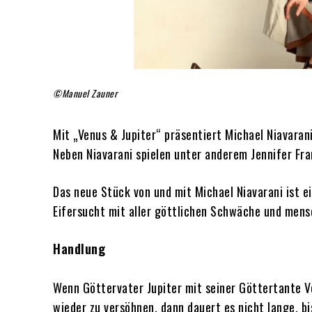
©Manuel Zauner
Mit „Venus & Jupiter“ präsentiert Michael Niavaran
Neben Niavarani spielen unter anderem Jennifer Fra
Das neue Stück von und mit Michael Niavarani ist 
Eifersucht mit aller göttlichen Schwäche und men
Handlung
Wenn Göttervater Jupiter mit seiner Göttertante V
wieder zu versöhnen, dann dauert es nicht lange, b