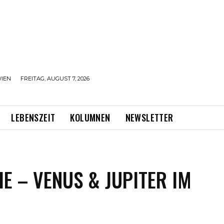
IEN
FREITAG, AUGUST 7, 2026
LEBENSZEIT
KOLUMNEN
NEWSLETTER
E – VENUS & JUPITER IM