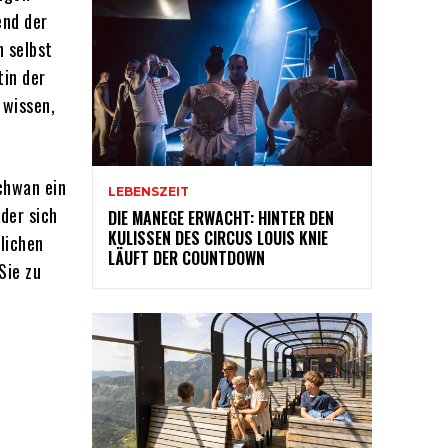
end der
h selbst
tin der
 wissen,
chwan ein
LEBENSZEIT
der sich
DIE MANEGE ERWACHT: HINTER DEN
KULISSEN DES CIRCUS LOUIS KNIE
glichen
LÄUFT DER COUNTDOWN
Sie zu