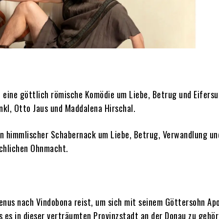
i eine göttlich römische Komödie um Liebe, Betrug und Eifersu
nkl, Otto Jaus und Maddalena Hirschal.
ein himmlischer Schabernack um Liebe, Betrug, Verwandlung un
schlichen Ohnmacht.
enus nach Vindobona reist, um sich mit seinem Göttersohn Apo
is es in dieser verträumten Provinzstadt an der Donau zu gehö