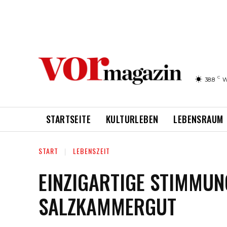
C
38.8
W
STARTSEITE
KULTURLEBEN
LEBENSRAUM
START
LEBENSZEIT
EINZIGARTIGE STIMMUN
SALZKAMMERGUT