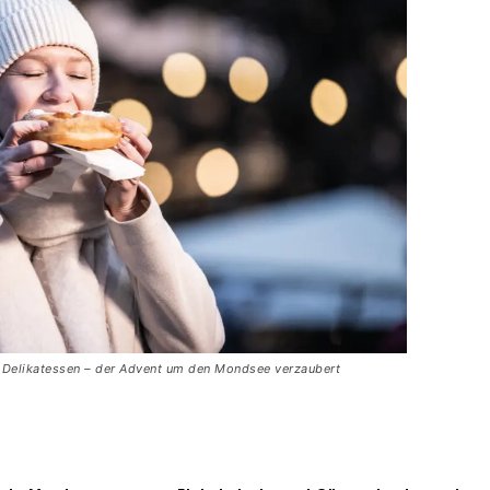
 Delikatessen – der Advent um den Mondsee verzaubert