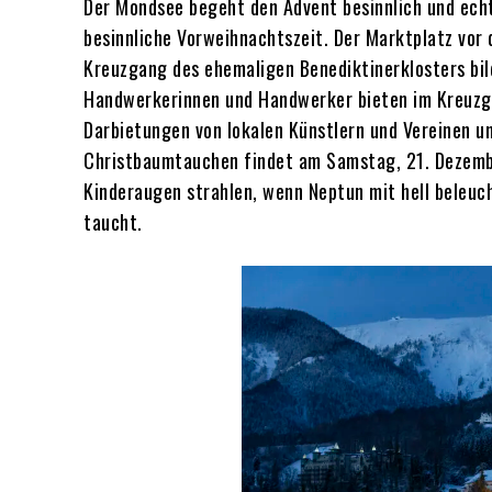
Der Mondsee begeht den Advent besinnlich und ech
besinnliche Vorweihnachtszeit. Der Marktplatz vor
Kreuzgang des ehemaligen Benediktinerklosters bil
Handwerkerinnen und Handwerker bieten im Kreuzg
Darbietungen von lokalen Künstlern und Vereinen u
Christbaumtauchen findet am Samstag, 21. Dezembe
Kinderaugen strahlen, wenn Neptun mit hell beleu
taucht.