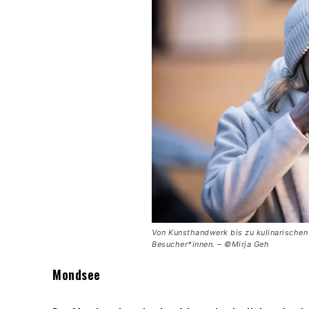
Von Kunsthandwerk bis zu kulinarischen
Besucher*innen. – ©Mirja Geh
Mondsee