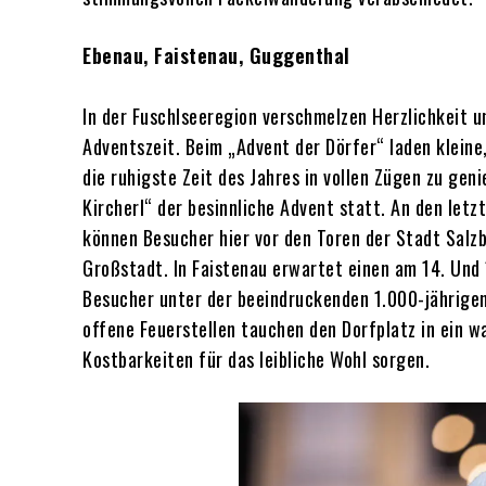
Ebenau, Faistenau, Guggenthal
In der Fuschlseeregion verschmelzen Herzlichkeit u
Adventszeit. Beim „Advent der Dörfer“ laden kleine
die ruhigste Zeit des Jahres in vollen Zügen zu ge
Kircherl“ der besinnliche Advent statt. An den le
können Besucher hier vor den Toren der Stadt Salz
Großstadt. In Faistenau erwartet einen am 14. Und
Besucher unter der beeindruckenden 1.000-jährigen
offene Feuerstellen tauchen den Dorfplatz in ein 
Kostbarkeiten für das leibliche Wohl sorgen.