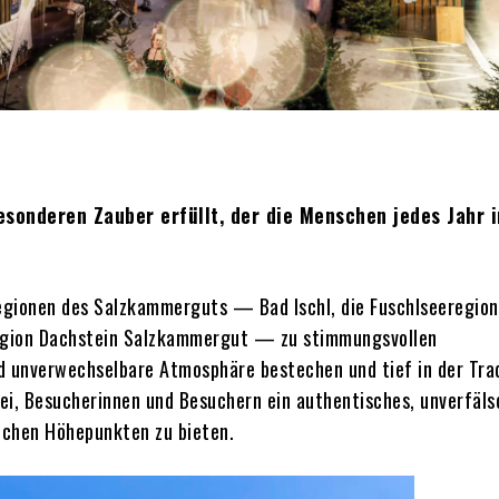
sonderen Zauber erfüllt, der die Menschen jedes Jahr i
 Regionen des Salzkammerguts — Bad Ischl, die Fuschlseeregion
egion Dachstein Salzkammergut — zu stimmungsvollen
nd unverwechselbare Atmosphäre bestechen und tief in der Trad
bei, Besucherinnen und Besuchern ein authentisches, unverfäl
eichen Höhepunkten zu bieten.