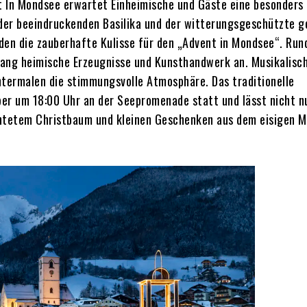
t In Mondsee erwartet Einheimische und Gäste eine besonders
 der beeindruckenden Basilika und der witterungsgeschützte g
den die zauberhafte Kulisse für den „Advent in Mondsee“. Run
ang heimische Erzeugnisse und Kunsthandwerk an. Musikalisc
ntermalen die stimmungsvolle Atmosphäre. Das traditionelle
r um 18:00 Uhr an der Seepromenade statt und lässt nicht n
chtetem Christbaum und kleinen Geschenken aus dem eisigen 