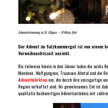
Adventstimmung in St. Gilgen. – ©Mirja Geh
Der Advent im Salzkammergut ist von einem be
Vorweihnachtszeit anzieht.
Bis teilweise hinein in den Jänner laden die sechs
Mondsee, Wolfgangsee, Traunsee-Almtal und die R
Adventmärkten
ein, die durch ihre einzigartige u
Region verhaftet sind. Ihr gemeinsames Ziel ist da
qualitativ hochwertiges Adventserlebnis mit zahlr