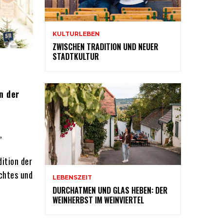
KULTURLEBEN
ZWISCHEN TRADITION UND NEUER
STADTKULTUR
n der
,
ition der
schtes und
LEBENSZEIT
DURCHATMEN UND GLAS HEBEN: DER
WEINHERBST IM WEINVIERTEL