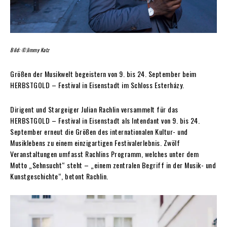
Bild: ©Jimmy Katz
Größen der Musikwelt begeistern von 9. bis 24. September beim
HERBSTGOLD – Festival in Eisenstadt im Schloss Esterházy.
D
irigent und Stargeiger Julian Rachlin versammelt für das
HERBSTGOLD – Festival
in Eisenstadt als Intendant von 9. bis 24.
September erneut die Größen des internationalen Kultur- und
Musiklebens zu einem einzigartigen Festivalerlebnis. Zwölf
Veranstaltungen umfasst Rachlins Programm, welches unter dem
Motto „Sehnsucht“ steht – „einem zentralen Begriff in der Musik- und
Kunstgeschichte“, betont Rachlin.