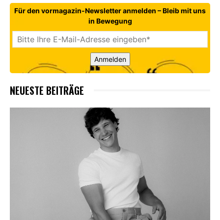
Für den vormagazin-Newsletter anmelden – Bleib mit uns
in Bewegung
Anmelden
NEUESTE BEITRÄGE