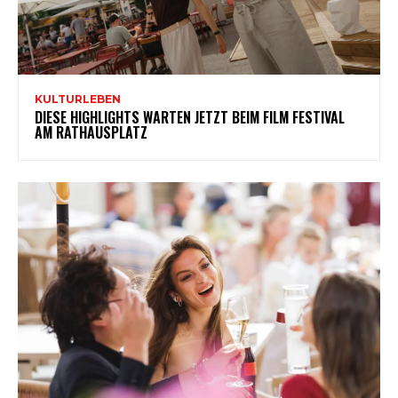
KULTURLEBEN
DIESE HIGHLIGHTS WARTEN JETZT BEIM FILM FESTIVAL
AM RATHAUSPLATZ