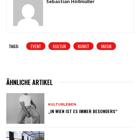
Sebastian Höllmüller
TAGS:
EVENT
KULTUR
KUNST
MUSIK
ÄHNLICHE ARTIKEL
KULTURLEBEN
„IN WIEN IST ES IMMER BESONDERS“