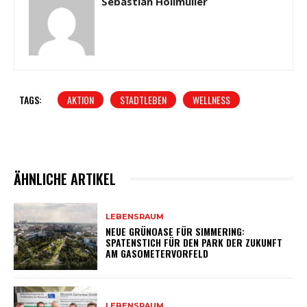
Sebastian Höllmüller
TAGS:
AKTION
STADTLEBEN
WELLNESS
ÄHNLICHE ARTIKEL
LEBENSRAUM
NEUE GRÜNOASE FÜR SIMMERING:
SPATENSTICH FÜR DEN PARK DER ZUKUNFT
AM GASOMETERVORFELD
LEBENSRAUM