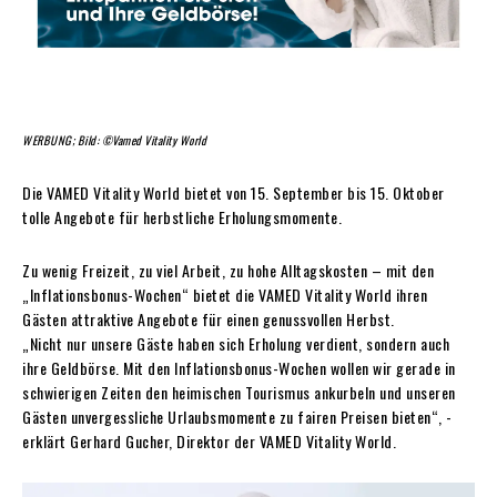
WERBUNG; Bild: ©Vamed Vitality World
Die VAMED Vitality World bietet von 15. September bis 15. Oktober
tolle Angebote für herbstliche Erholungsmomente.
Zu wenig Freizeit, zu viel Arbeit, zu hohe Alltagskosten – mit den
„Inflationsbonus-Wochen“ bietet die VAMED Vitality World ihren
Gästen attraktive Angebote für einen genussvollen Herbst.
„Nicht nur unsere Gäste haben sich Erholung verdient, sondern auch
ihre Geldbörse. Mit den Inflationsbonus-Wochen wollen wir gerade in
schwierigen Zeiten den heimischen Tourismus ankurbeln und unseren
Gästen unvergessliche Urlaubsmomente zu fairen Preisen bieten“, ­
erklärt Gerhard Gucher, Direktor der VAMED Vitality World.