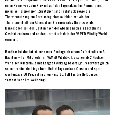
einen Bonus von zehn Prozent auf den tagesaktuellen Zimmerpreis
inklusive Halbpension. ­Zusätzlich sind Frühstück sowie die
Thermennutzung am Anreisetag ebenso inkludiert wie der
Thermeneintritt am Abreisetag. Ein regionales Give-away als
Dankeschön soll den Gästen nach der Abreise noch ein Lächeln ins
Gesicht zaubern und an den Herbsturlaub in der VAMED Vitality World
erinnern.
Buchbar ist das Inflationsbonus-Package ab einem Aufenthalt von 3
Nächten – für Mitglieder im VAMED VitalityClub schon ab 2 Nächten.
Wer einen Kurzurlaub mit Langzeitwirkung bevorzugt, reserviert gleich
seine persönliche Liege beim Relax! Tagesurlaub Classic und spart
wochentags 30 Prozent in allen Resorts. Toll für die Geldbörse,
fantastisch fürs Wellbeing!