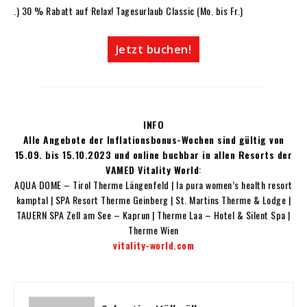
.) 30 % Rabatt auf Relax! Tagesurlaub Classic (Mo. bis Fr.)
Jetzt buchen!
INFO
Alle Angebote der Inflationsbonus-Wochen sind gültig von
15.09. bis 15.10.2023 und online buchbar in allen Resorts der
VAMED Vitality World
:
AQUA DOME – Tirol Therme Längenfeld | la pura women’s health resort
kamptal | SPA Resort Therme Geinberg | St. Martins Therme & Lodge |
TAUERN SPA Zell am See – Kaprun | Therme Laa – Hotel & Silent Spa |
Therme Wien
vitality-world.com