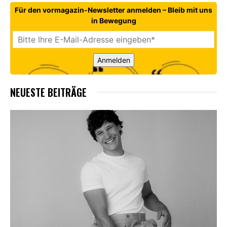
Für den vormagazin-Newsletter anmelden – Bleib mit uns
in Bewegung
Anmelden
NEUESTE BEITRÄGE