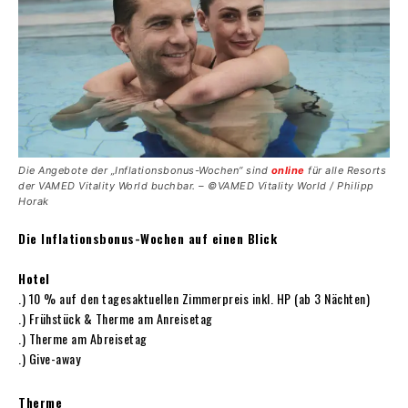
Die Angebote der „Infla­tionsbonus-Wochen“ sind
online
für alle Resorts
der VAMED Vitality World ­buchbar. – ©VAMED Vitality World / Philipp
Horak
Die Inflationsbonus-Wochen auf einen Blick
Hotel
.) 10 % auf den tagesaktuellen Zimmerpreis inkl. HP (ab 3 Nächten)
.) Frühstück & Therme am Anreisetag
.) Therme am Abreisetag
.) Give-away
Therme