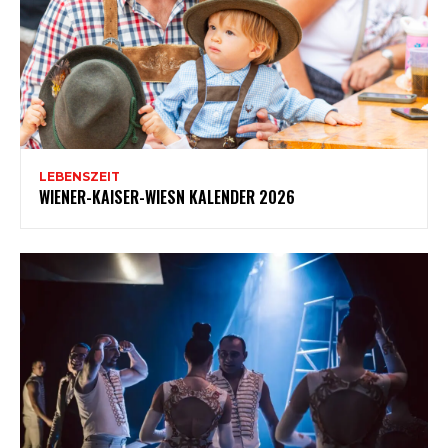
LEBENSZEIT
WIENER-KAISER-WIESN KALENDER 2026