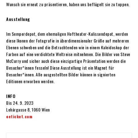
Wunsch sie erneut zu präsentieren, haben uns beflügelt sie zu toppen.
Ausstellung
Im Semperdepot, dem ehemaligen Hoftheater-Kulissendepot, werden
diese Ikonen der Fotografie in überdimensionaler Größe auf mehreren
Ebenen schweben und die Betrachtenden wie in einem Kaleidoskop der
Farben auf eine verdichtete Weltreise mitnehmen. Die Bilder von Steve
McCurry und sicher auch diese einzigartige Präsentation werden die
Besucher*innen fesseln! Diese Ausstellung ist ein Magnet für
Besucher*innen. Alle ausgestellten Bilder können in signierten
Editionen erworben werden.
INFO
Bis 24. 9. 2023
Lehárgasse 8, 1060 Wien
oeticket.com