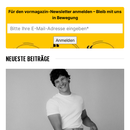
Für den vormagazin-Newsletter anmelden – Bleib mit uns
in Bewegung
Anmelden
NEUESTE BEITRÄGE