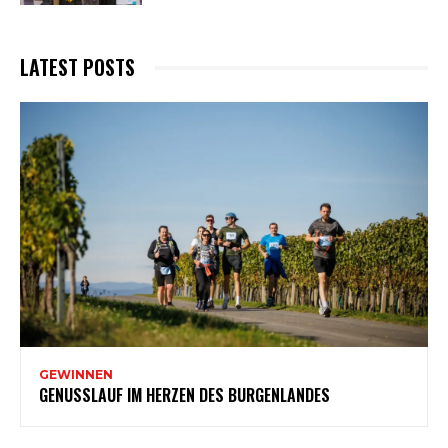
LATEST POSTS
GEWINNEN
GENUSSLAUF IM HERZEN DES BURGENLANDES