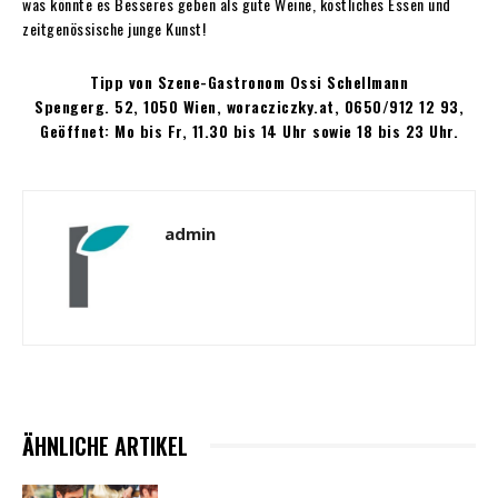
was könnte es Besseres geben als gute Weine, köstliches Essen und
zeitgenössische junge Kunst!
Tipp von Szene-Gastronom Ossi Schellmann
Spengerg. 52, 1050 Wien, woracziczky.at, 0650/912 12 93,
Geöffnet: Mo bis Fr, 11.30 bis 14 Uhr sowie 18 bis 23 Uhr.
admin
ÄHNLICHE ARTIKEL