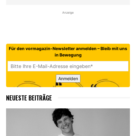
Anzeige
Für den vormagazin-Newsletter anmelden – Bleib mit uns
in Bewegung
Anmelden
NEUESTE BEITRÄGE