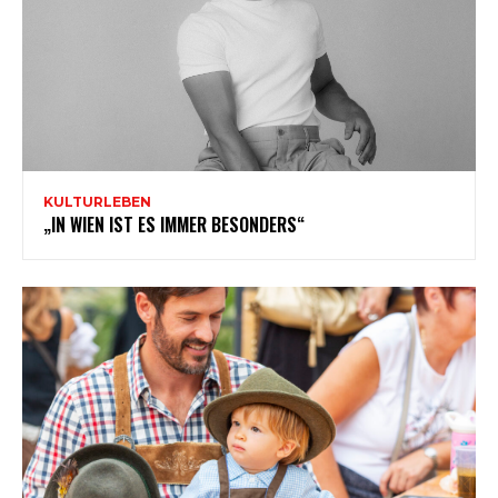
KULTURLEBEN
„IN WIEN IST ES IMMER BESONDERS“