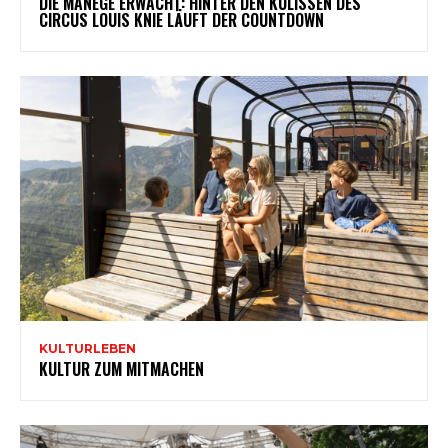
DIE MANEGE ERWACHT: HINTER DEN KULISSEN DES
CIRCUS LOUIS KNIE LÄUFT DER COUNTDOWN
KULTURLEBEN
KULTUR ZUM MITMACHEN