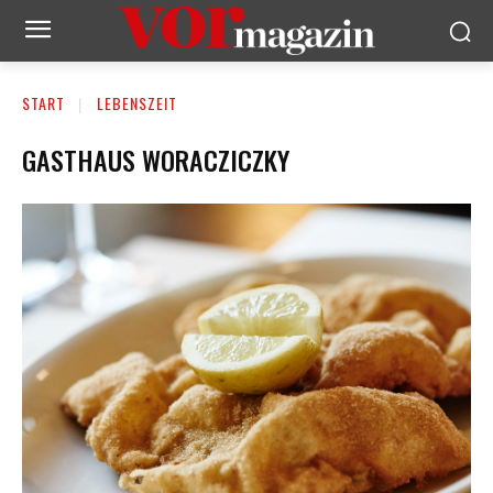
START
LEBENSZEIT
GASTHAUS WORACZICZKY