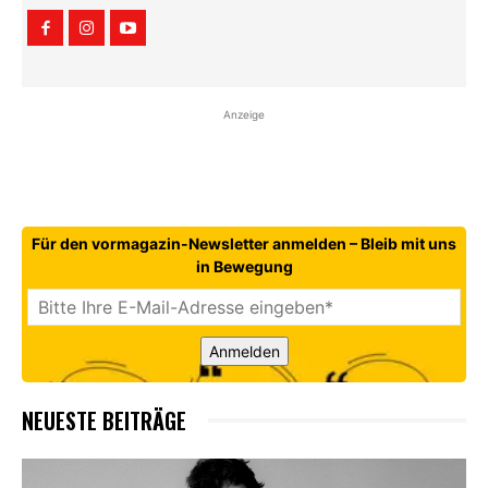
Anzeige
Für den vormagazin-Newsletter anmelden – Bleib mit uns
in Bewegung
Anmelden
NEUESTE BEITRÄGE