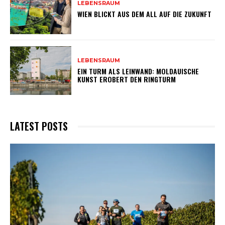
LEBENSRAUM
WIEN BLICKT AUS DEM ALL AUF DIE ZUKUNFT
LEBENSRAUM
EIN TURM ALS LEINWAND: MOLDAUISCHE
KUNST EROBERT DEN RINGTURM
LATEST POSTS