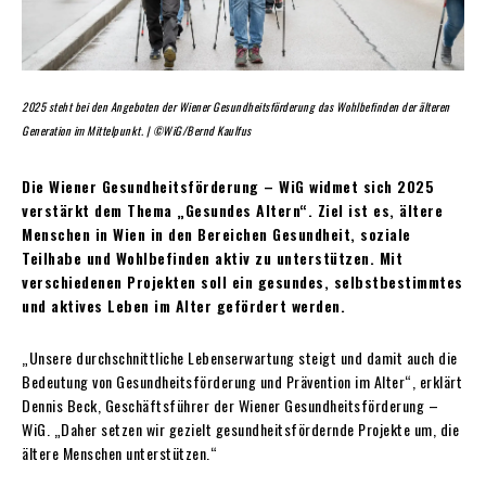
2025 steht bei den Angeboten der Wiener Gesundheitsförderung das Wohlbefinden der älteren
Generation im Mittelpunkt. | ©WiG/Bernd Kaulfus
Die Wiener Gesundheitsförderung – WiG widmet sich 2025
verstärkt dem Thema „Gesundes Altern“. Ziel ist es, ältere
Menschen in Wien in den Bereichen Gesundheit, soziale
Teilhabe und Wohlbefinden aktiv zu unterstützen. Mit
verschiedenen Projekten soll ein gesundes, selbstbestimmtes
und aktives Leben im Alter gefördert werden.
„Unsere durchschnittliche Lebenserwartung steigt und damit auch die
Bedeutung von Gesundheitsförderung und Prävention im Alter“, erklärt
Dennis Beck, Geschäftsführer der Wiener Gesundheitsförderung –
WiG. „Daher setzen wir gezielt gesundheitsfördernde Projekte um, die
ältere Menschen unterstützen.“