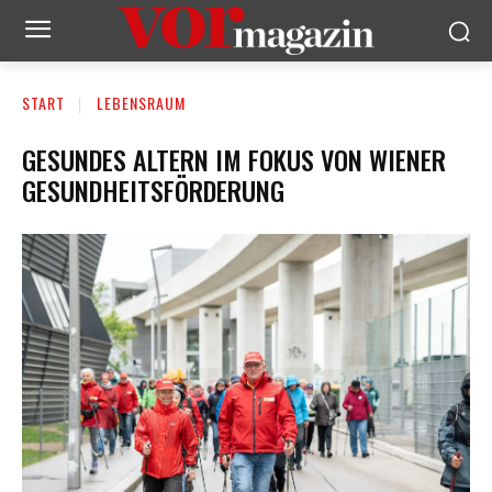
START
LEBENSRAUM
GESUNDES ALTERN IM FOKUS VON WIENER
GESUNDHEITSFÖRDERUNG