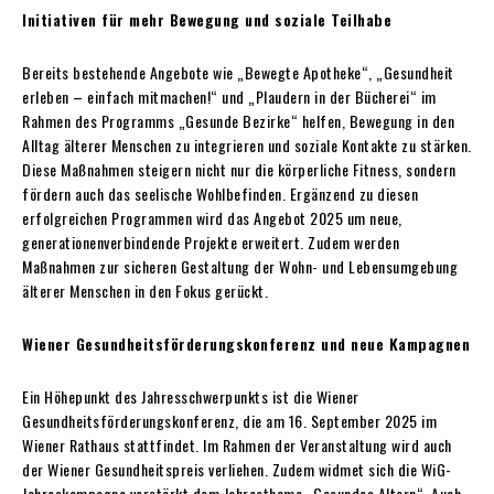
Initiativen für mehr Bewegung und soziale Teilhabe
Bereits bestehende Angebote wie „Bewegte Apotheke“, „Gesundheit
erleben – einfach mitmachen!“ und „Plaudern in der Bücherei“ im
Rahmen des Programms „Gesunde Bezirke“ helfen, Bewegung in den
Alltag älterer Menschen zu integrieren und soziale Kontakte zu stärken.
Diese Maßnahmen steigern nicht nur die körperliche Fitness, sondern
fördern auch das seelische Wohlbefinden. Ergänzend zu diesen
erfolgreichen Programmen wird das Angebot 2025 um neue,
generationenverbindende Projekte erweitert. Zudem werden
Maßnahmen zur sicheren Gestaltung der Wohn- und Lebensumgebung
älterer Menschen in den Fokus gerückt.
Wiener Gesundheitsförderungskonferenz und neue Kampagnen
Ein Höhepunkt des Jahresschwerpunkts ist die Wiener
Gesundheitsförderungskonferenz, die am 16. September 2025 im
Wiener Rathaus stattfindet. Im Rahmen der Veranstaltung wird auch
der Wiener Gesundheitspreis verliehen. Zudem widmet sich die WiG-
Jahreskampagne verstärkt dem Jahresthema „Gesundes Altern“. Auch