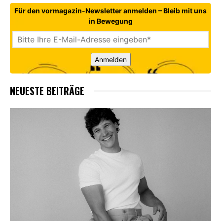
Für den vormagazin-Newsletter anmelden – Bleib mit uns
in Bewegung
Anmelden
NEUESTE BEITRÄGE