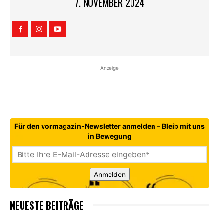
7. NOVEMBER 2024
Anzeige
Für den vormagazin-Newsletter anmelden – Bleib mit uns
in Bewegung
Anmelden
NEUESTE BEITRÄGE