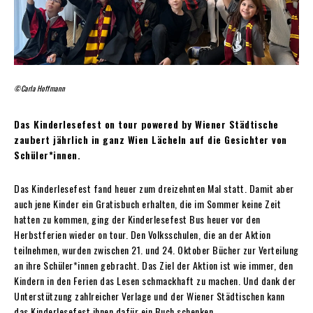
©Carla Hoffmann
Das Kinderlesefest on tour powered by Wiener Städtische
zaubert jährlich in ganz Wien Lächeln auf die Gesichter von
Schüler*innen.
Das Kinderlesefest fand heuer zum dreizehnten Mal statt. Damit aber
auch jene Kinder ein Gratisbuch erhalten, die im Sommer keine Zeit
hatten zu kommen, ging der Kinderlesefest Bus heuer vor den
Herbstferien wieder on tour. Den Volksschulen, die an der Aktion
teilnehmen, wurden zwischen 21. und 24. Oktober Bücher zur Verteilung
an ihre Schüler*innen gebracht. Das Ziel der Aktion ist wie immer, den
Kindern in den Ferien das Lesen schmackhaft zu machen. Und dank der
Unterstützung zahlreicher Verlage und der Wiener Städtischen kann
das Kinderlesefest ihnen dafür ein Buch schenken.