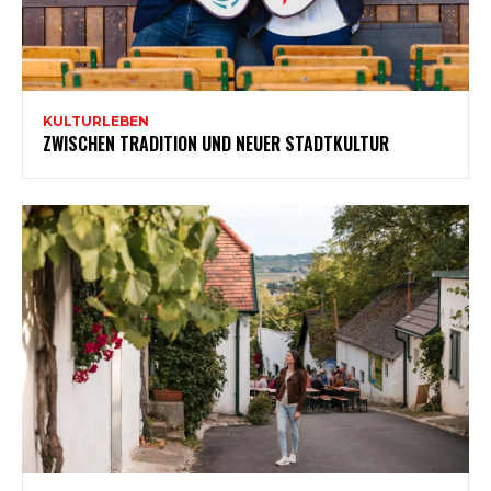
KULTURLEBEN
ZWISCHEN TRADITION UND NEUER STADTKULTUR