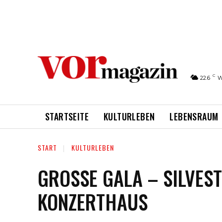
C
22.6
W
STARTSEITE
KULTURLEBEN
LEBENSRAUM
START
KULTURLEBEN
GROSSE GALA – SILVESTE
ONZERTHAUS