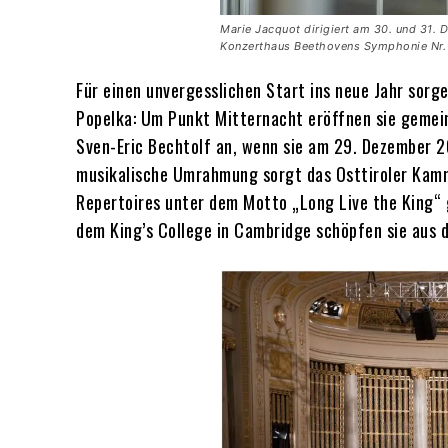
Marie Jacquot dirigiert am 30. und 31.
Konzerthaus Beethovens Symphonie Nr. 
Für einen unvergesslichen Start ins neue Jahr sor
Popelka: Um Punkt Mitternacht eröffnen sie gemein
Sven-Eric Bechtolf an, wenn sie am 29. Dezember 2
musikalische Umrahmung sorgt das Osttiroler Kamme
Repertoires unter dem Motto „Long Live the King“
dem King’s College in Cambridge schöpfen sie aus d