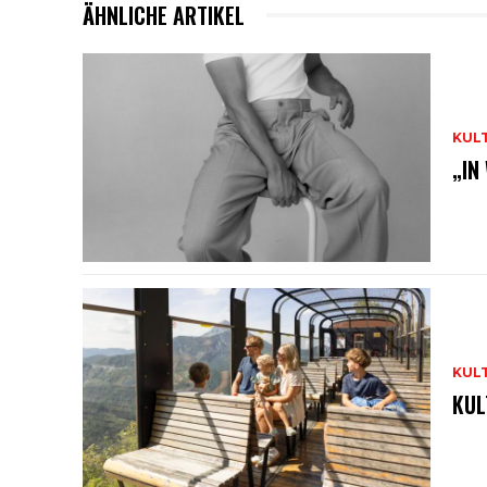
ÄHNLICHE ARTIKEL
KUL
„IN
KUL
KUL