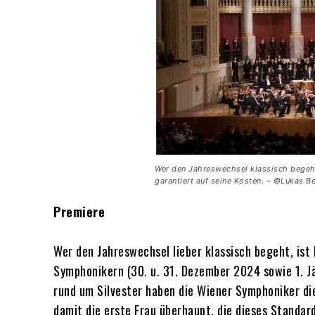
Wer den Jahreswechsel klassisch bege
garantiert auf seine Kosten. – ©Lukas B
Premiere
Wer den Jahreswechsel lieber klassisch begeht, is
Symphonikern (30. u. 31. Dezember 2024 sowie 1. Jä
rund um Silvester haben die Wiener Symphoniker die
damit die erste Frau überhaupt, die dieses Standar