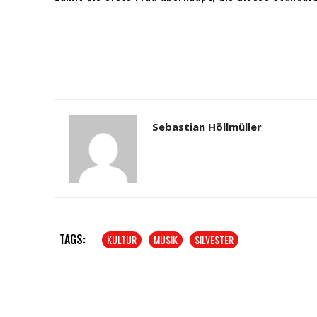
Sebastian Höllmüller
TAGS:
KULTUR
MUSIK
SILVESTER