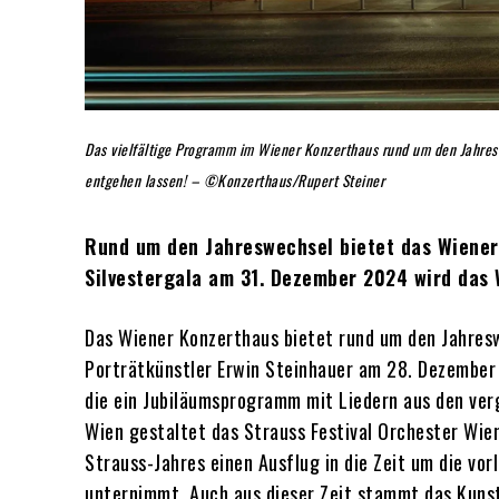
Das vielfältige Programm im Wiener Konzerthaus rund um den Jahresw
entgehen lassen! – ©Konzerthaus/Rupert Steiner
Rund um den Jahreswechsel bietet das Wiener
Silvestergala am 31. Dezember 2024 wird das 
Das Wiener Konzerthaus bietet rund um den Jahres
Porträtkünstler Erwin Steinhauer am 28. Dezember 
die ein Jubiläumsprogramm mit Liedern aus den ver
Wien gestaltet das Strauss Festival Orchester Wie
Strauss-Jahres einen Ausflug in die Zeit um die v
unternimmt. Auch aus dieser Zeit stammt das Kunst