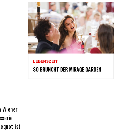
LEBENSZEIT
SO BRUNCHT DER MIRAGE GARDEN
n Wiener
sserie
acquot ist