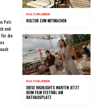
KULTURLEBEN
KULTUR ZUM MITMACHEN
en Petr
ch und
für die
res
 nach
KULTURLEBEN
DIESE HIGHLIGHTS WARTEN JETZT
BEIM FILM FESTIVAL AM
RATHAUSPLATZ