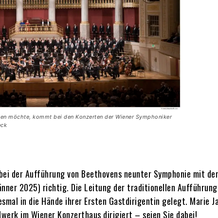
hen möchte, kommt bei den Konzerten der Wiener Symphoniker
eck
t bei der Aufführung von Beethovens neunter Symphonie mit de
nner 2025) richtig. Die Leitung der traditionellen Aufführung
smal in die Hände ihrer Ersten Gastdirigentin gelegt. Marie J
dwerk im Wiener Konzerthaus dirigiert – seien Sie dabei!