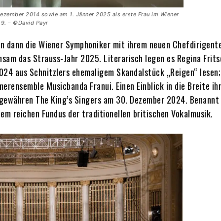
 Dezember 2014 sowie am 1. Jänner 2025 als erste Frau im Wiener
9. – ©David Payr
gen dann die Wiener Symphoniker mit ihrem neuen Chefdirigent
sam das Strauss-Jahr 2025. Literarisch legen es Regina Frits
024 aus Schnitzlers ehemaligem Skandalstück „Reigen“ lesen; 
rensemble Musicbanda Franui. Einen Einblick in die Breite ih
 gewähren The King’s Singers am 30. Dezember 2024. Benannt
em reichen Fundus der traditionellen britischen Vokalmusik.