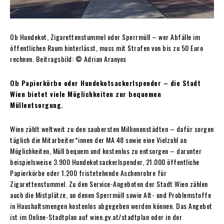
Ob Hundekot, Zigarettenstummel oder Sperrmüll – wer Abfälle im
öffentlichen Raum hinterlässt, muss mit Strafen von bis zu 50 Euro
rechnen. Beitragsbild: © Adrian Aranyos
Ob Papierkörbe oder Hundekotsackerlspender – die Stadt
Wien bietet viele Möglichkeiten zur bequemen
Müllentsorgung.
Wien zählt weltweit zu den saubersten Millionenstädten – dafür sorgen
täglich die Mitarbeiter*innen der MA 48 sowie eine Vielzahl an
Möglichkeiten, Müll bequem und kostenlos zu entsorgen – darunter
beispielsweise 3.900 Hundekotsackerlspender, 21.000 öffentliche
Papierkörbe oder 1.200 fristetehende Aschenrohre für
Zigarettenstummel. Zu den Service-Angeboten der Stadt Wien zählen
auch die Mistplätze, an denen Sperrmüll sowie Alt- und Problemstoffe
in Haushaltsmengen kostenlos abgegeben werden können. Das Angebot
ist im Online-Stadtplan auf wien.gv.at/stadtplan oder in der