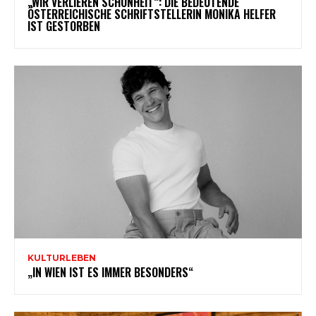
„WIR VERLIEREN SCHÖNHEIT“: DIE BEDEUTENDE
ÖSTERREICHISCHE SCHRIFTSTELLERIN MONIKA HELFER
IST GESTORBEN
KULTURLEBEN
„IN WIEN IST ES IMMER BESONDERS“