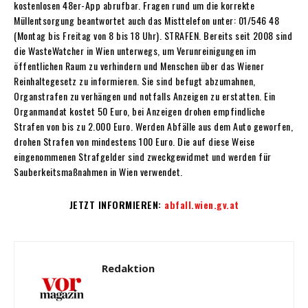
kostenlosen 48er-App abrufbar. Fragen rund um die korrekte
Müllentsorgung beantwortet auch das Misttelefon unter: 01/546 48
(Montag bis Freitag von 8 bis 18 Uhr). STRAFEN. Bereits seit 2008 sind
die WasteWatcher in Wien unterwegs, um Verunreinigungen im
öffentlichen Raum zu verhindern und Menschen über das Wiener
Reinhaltegesetz zu informieren. Sie sind befugt abzumahnen,
Organstrafen zu verhängen und notfalls Anzeigen zu erstatten. Ein
Organmandat kostet 50 Euro, bei Anzeigen drohen empfindliche
Strafen von bis zu 2.000 Euro. Werden Abfälle aus dem Auto geworfen,
drohen Strafen von mindestens 100 Euro. Die auf diese Weise
eingenommenen Strafgelder sind zweckgewidmet und werden für
Sauberkeitsmaßnahmen in Wien verwendet.
JETZT INFORMIEREN:
abfall.wien.gv.at
Redaktion