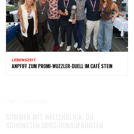
LEBENSZEIT
ANPFIFF ZUM PROMI-WUZZLER-DUELL IM CAFÉ STEIN