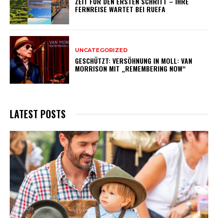
ZEIT FÜR DEN ERSTEN SCHRITT – IHRE
FERNREISE WARTET BEI RUEFA
UNCATEGORIZED
GESCHÜTZT: VERSÖHNUNG IN MOLL: VAN
MORRISON MIT „REMEMBERING NOW“
LATEST POSTS