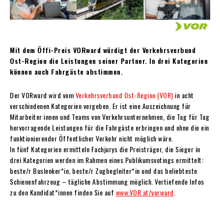
Mit dem Öffi-Preis VORward würdigt der Verkehrsverbund
Ost-Region die Leistungen seiner Partner. In drei Kategorien
können auch Fahrgäste abstimmen.
Der VORward wird vom
Verkehrsverbund Ost-Region (VOR)
in acht
verschiedenen Kategorien vergeben. Er ist eine Auszeichnung für
Mitarbeiter:innen und Teams von Verkehrsunternehmen, die Tag für Tag
hervorragende Leistungen für die Fahrgäste erbringen und ohne die ein
funktionierender Öffentlicher Verkehr nicht möglich wäre.
In fünf Kategorien ermitteln Fachjurys die Preisträger, die Sieger in
drei Kategorien werden im Rahmen eines Publikumsvotings ermittelt:
beste/r Buslenker*in, beste/r Zugbegleiter*in und das beliebteste
Schienenfahrzeug – tägliche Abstimmung möglich. Vertiefende Infos
zu den Kandidat*innen finden Sie auf
www.VOR.at/vorward
.