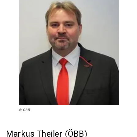
© ÖBB
Markus Theiler (ÖBB)