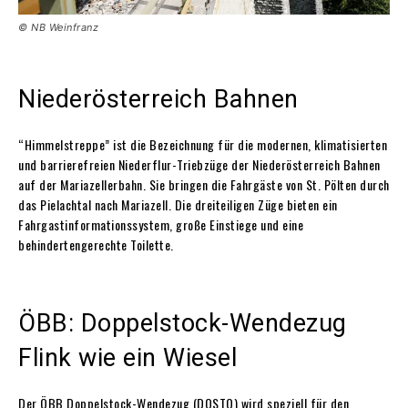
© NB Weinfranz
Niederösterreich Bahnen
“Himmelstreppe” ist die Bezeichnung für die modernen, klimatisierten
und barrierefreien Niederflur-Triebzüge der Niederösterreich Bahnen
auf der Mariazellerbahn. Sie bringen die Fahrgäste von St. Pölten durch
das Pielachtal nach Mariazell. Die dreiteiligen Züge bieten ein
Fahrgastinformationssystem, große Einstiege und eine
behindertengerechte Toilette.
ÖBB: Doppelstock-Wendezug
Flink wie ein Wiesel
Der ÖBB Doppelstock-Wendezug (DOSTO) wird speziell für den