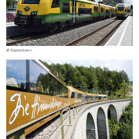
© Raaberbahn