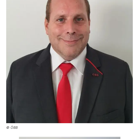
© ÖBB