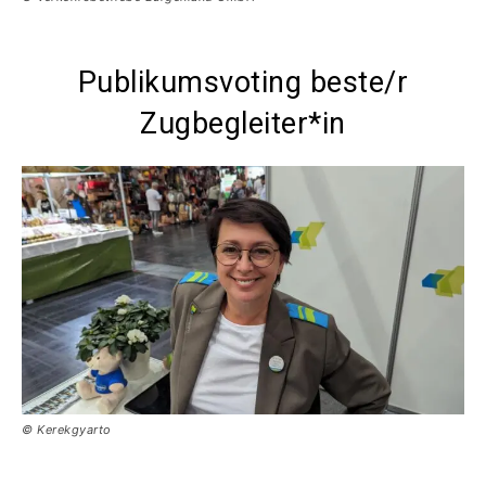
Publikumsvoting beste/r
Zugbegleiter*in
© Kerekgyarto