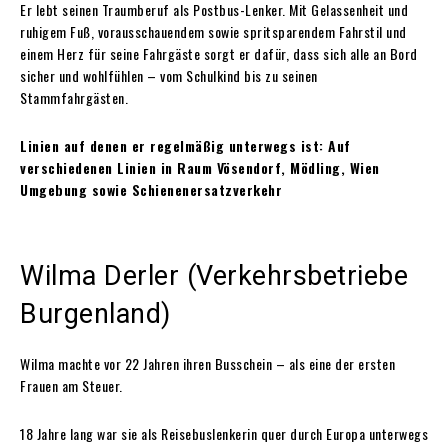
Er lebt seinen Traumberuf als Postbus-Lenker. Mit Gelassenheit und
ruhigem Fuß, vorausschauendem sowie spritsparendem Fahrstil und
einem Herz für seine Fahrgäste sorgt er dafür, dass sich alle an Bord
sicher und wohlfühlen – vom Schulkind bis zu seinen
Stammfahrgästen.
Linien auf denen er regelmäßig unterwegs ist: Auf
verschiedenen Linien in Raum Vösendorf, Mödling, Wien
Umgebung sowie Schienenersatzverkehr
Wilma Derler (Verkehrsbetriebe
Burgenland)
Wilma machte vor 22 Jahren ihren Busschein – als eine der ersten
Frauen am Steuer.
18 Jahre lang war sie als Reisebuslenkerin quer durch Europa unterwegs