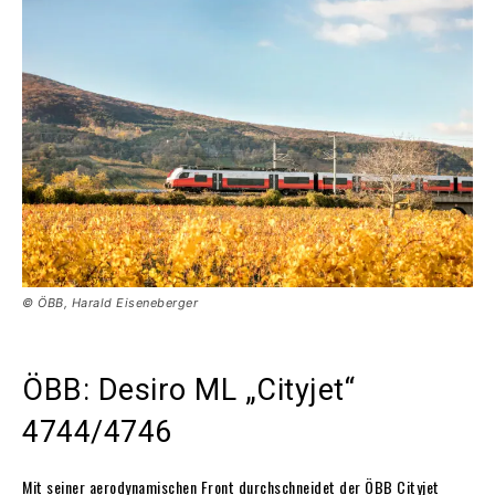
© ÖBB, Harald Eiseneberger
ÖBB: Desiro ML „Cityjet“
4744/4746
Mit seiner aerodynamischen Front durchschneidet der ÖBB Cityjet