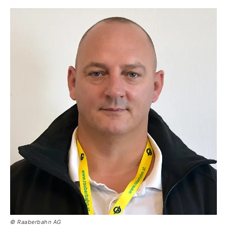
© Raaberbahn AG