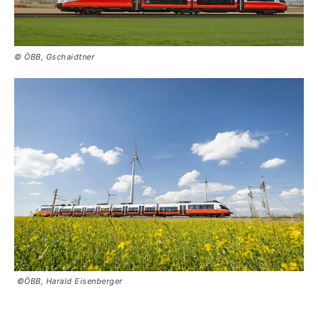
© ÖBB, Gschaidtner
©ÖBB, Harald Eisenberger