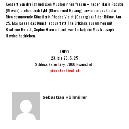
Konzert von drei grandiosen Musikerinnen freuen – neben Maria Radutu
(Klavier) stehen auch Lylit (Klavier und Gesang) sowie die aus Costa
Rica stammende Künstlerin Phoebe Violet (Gesang) auf der Bühne. Am
25. Mai lassen das Kunstliedquartett The Erlkings zusammen mit
Beatrice Berrut, Sophie Heinrich und Ivan Turkalj die Musik Joseph
Haydns hochleben.
INFO
23. bis 25. 5. 25
Schloss Esterházy, 7000 Eisenstadt
pianofestival.at
Sebastian Höllmüller