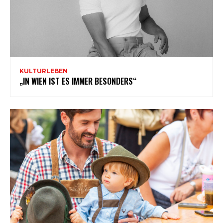
KULTURLEBEN
„IN WIEN IST ES IMMER BESONDERS“