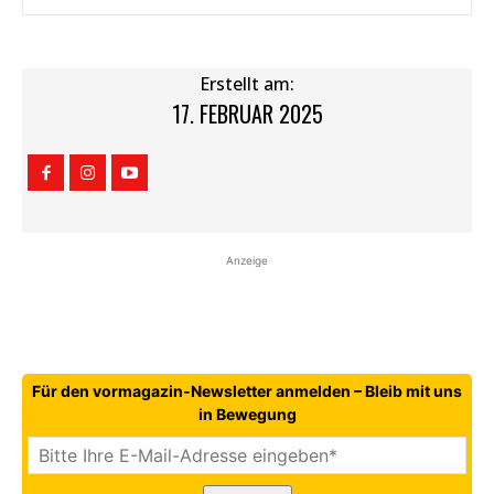
Erstellt am:
17. FEBRUAR 2025
Anzeige
Für den vormagazin-Newsletter anmelden – Bleib mit uns
in Bewegung