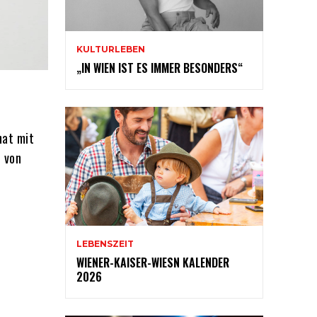
KULTURLEBEN
„IN WIEN IST ES IMMER BESONDERS“
nat mit
t von
LEBENSZEIT
WIENER-KAISER-WIESN KALENDER
2026