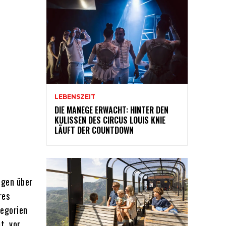
LEBENSZEIT
DIE MANEGE ERWACHT: HINTER DEN
KULISSEN DES CIRCUS LOUIS KNIE
LÄUFT DER COUNTDOWN
ugen über
res
tegorien
t, vor