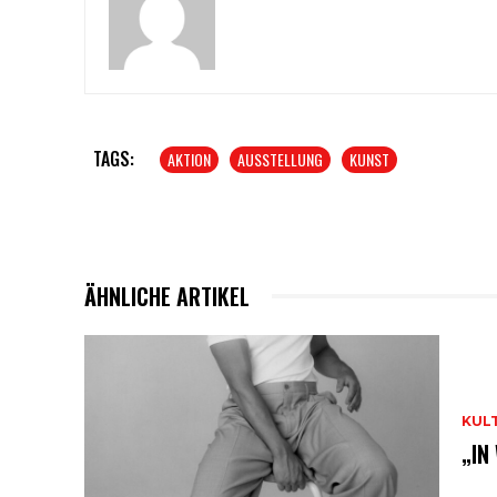
TAGS:
AKTION
AUSSTELLUNG
KUNST
ÄHNLICHE ARTIKEL
KUL
„IN