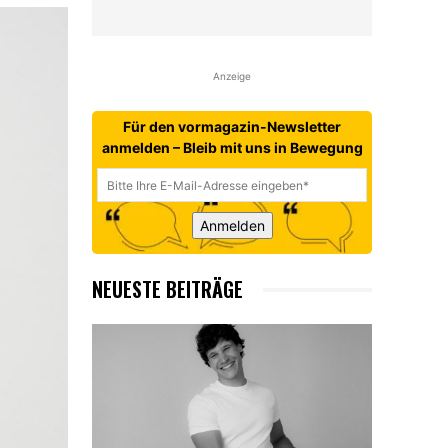
Anzeige
Für den vormagazin-Newsletter
anmelden – Bleib mit uns in Bewegung
Anmelden
NEUESTE BEITRÄGE