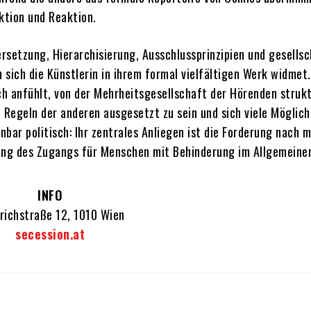
ktion und Reaktion.
ersetzung, Hierarchisierung, Ausschlussprinzipien und gesellsc
sich die Künstlerin in ihrem formal vielfältigen Werk widmet. 
ich anfühlt, von der Mehrheitsgesellschaft der Hörenden strukt
Regeln der anderen ausgesetzt zu sein und sich viele Möglich
bar politisch: Ihr zentrales Anliegen ist die Forderung nach 
nung des Zugangs für Menschen mit Behinderung im Allgemeine
INFO
drichstraße 12, 1010 Wien
secession.at