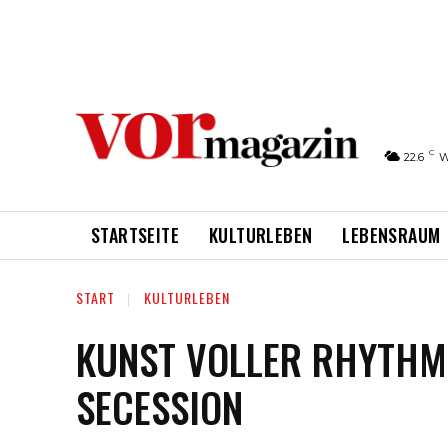
C
22.6
W
STARTSEITE
KULTURLEBEN
LEBENSRAUM
START
KULTURLEBEN
KUNST VOLLER RHYTHM
SECESSION