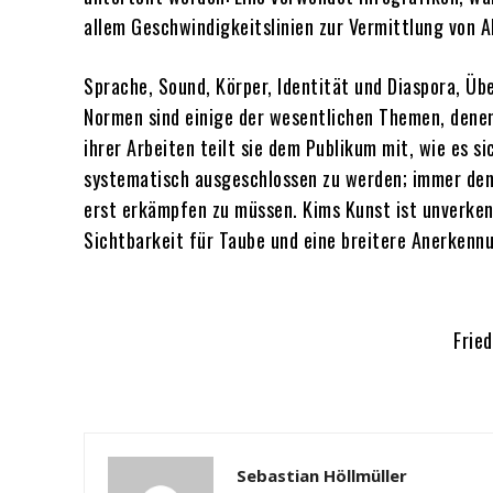
allem Geschwindigkeitslinien zur Vermittlung von A
Sprache, Sound, Körper, Identität und Diaspora, Üb
Normen sind einige der wesentlichen Themen, denen 
ihrer Arbeiten teilt sie dem Publikum mit, wie es s
systematisch ausgeschlossen zu werden; immer den 
erst erkämpfen zu müssen. Kims Kunst ist unverkenn
Sichtbarkeit für Taube und eine breitere Anerken
Frie
Sebastian Höllmüller