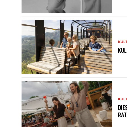
KUL
KUL
KUL
DIE
RAT