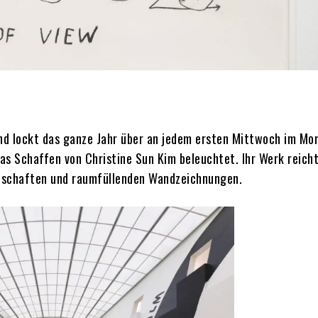
und lockt das ganze Jahr über an jedem ersten Mittwoch im Mo
das Schaffen von Christine Sun Kim beleuchtet. Ihr Werk reich
tschaften und raumfüllenden Wandzeichnungen.