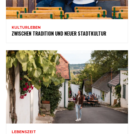
KULTURLEBEN
ZWISCHEN TRADITION UND NEUER STADTKULTUR
LEBENSZEIT