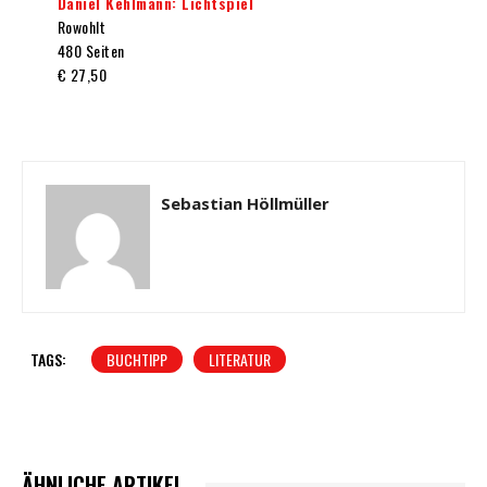
Daniel Kehlmann: Lichtspiel
Rowohlt
480 Seiten
€ 27,50
Sebastian Höllmüller
TAGS:
BUCHTIPP
LITERATUR
ÄHNLICHE ARTIKEL