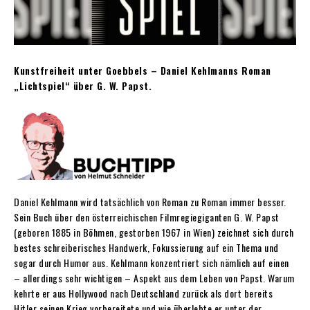
Kunstfreiheit unter Goebbels – Daniel Kehlmanns Roman
„Lichtspiel“ über G. W. Papst.
Daniel Kehlmann wird tatsächlich von Roman zu Roman immer besser.
Sein Buch über den österreichischen Filmregiegiganten G. W. Papst
(geboren 1885 in Böhmen, gestorben 1967 in Wien) zeichnet sich durch
bestes schreiberisches Handwerk, Fokussierung auf ein Thema und
sogar durch Humor aus. Kehlmann konzentriert sich nämlich auf einen
– allerdings sehr wichtigen – Aspekt aus dem Leben von Papst. Warum
kehrte er aus Hollywood nach Deutschland zurück als dort bereits
Hitler seinen Krieg vorbereitete und wie überlebte er unter der