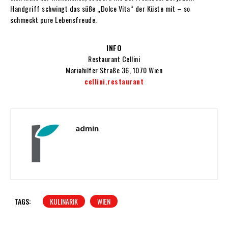
Handgriff schwingt das süße „Dolce Vita“ der Küste mit – so
schmeckt pure Lebensfreude.
INFO
Restaurant Cellini
Mariahilfer Straße 36,
1070 Wien
cellini.restaurant
admin
TAGS:
KULINARIK
WIEN