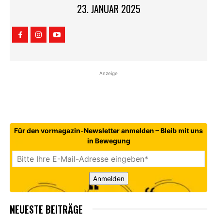
23. JANUAR 2025
Anzeige
Für den vormagazin-Newsletter anmelden – Bleib mit uns
in Bewegung
Anmelden
NEUESTE BEITRÄGE