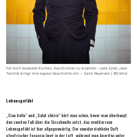
Für mich bedeutet Kochen, Geschichten zu erzählen – jede Zutat, jede
Technik bringt ihre eigene Geschichte mit. – Carlo Neumann | ©Cellini
Lebensgefühl
„Ciao bella“ und „Salut chérie“ hört man schon, bevor man überhaupt
den zweiten Fuß über die Türschwelle setzt, das mediterrane
Lebensgefühl ist hier allgegenwärtig. Der unwiderstehliche Duft
ofenfrischer Focaccia liegt in der Luft, während man Aperitivi unter