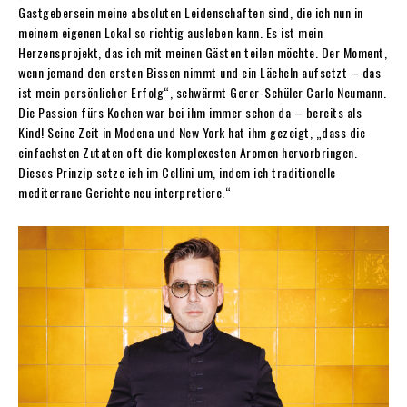
Gastgebersein meine absoluten Leidenschaften sind, die ich nun in
meinem eigenen Lokal so richtig ausleben kann. Es ist mein
Herzensprojekt, das ich mit meinen Gästen teilen möchte. Der Moment,
wenn jemand den ersten Bissen nimmt und ein Lächeln aufsetzt – das
ist mein persönlicher Erfolg“,
schwärmt Gerer-Schüler Carlo
Neumann.
Die Passion fürs Kochen war bei ihm immer schon da – bereits als
Kind! Seine Zeit in Modena und New York hat ihm gezeigt, „dass die
einfachsten Zutaten oft die komplexesten Aromen hervorbringen.
Dieses Prinzip setze ich im Cellini um, indem ich traditionelle
mediterrane Gerichte neu interpretiere.“