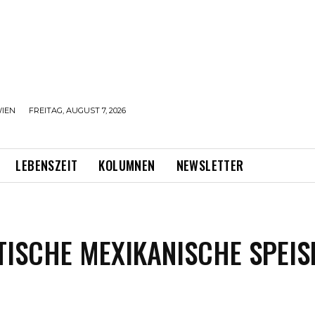
IEN
FREITAG, AUGUST 7, 2026
LEBENSZEIT
KOLUMNEN
NEWSLETTER
TISCHE MEXIKANISCHE SPEIS