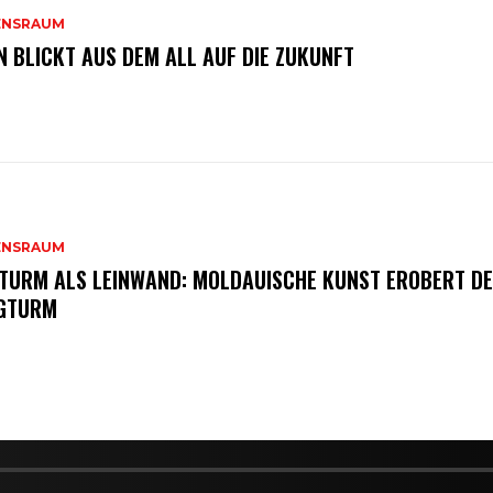
ENSRAUM
N BLICKT AUS DEM ALL AUF DIE ZUKUNFT
ENSRAUM
 TURM ALS LEINWAND: MOLDAUISCHE KUNST EROBERT D
GTURM