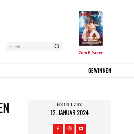
search
Zum E-Paper
GEWINNEN
EN
Erstellt am:
12. JANUAR 2024