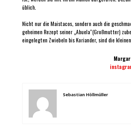
üblich.
Nicht nur die Maistacos, sondern auch die geschma
geheimen Rezept seiner „Abuela“(Großmutter) zuber
eingelegten Zwiebeln bis Koriander, sind die klein
Margar
instagra
Sebastian Höllmüller