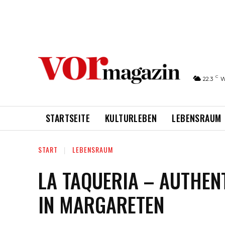
C
22.3
W
STARTSEITE
KULTURLEBEN
LEBENSRAUM
START
LEBENSRAUM
LA TAQUERIA – AUTHEN
IN MARGARETEN