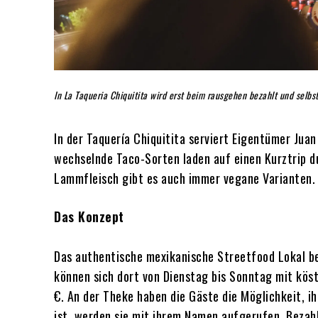
In La Taqueria Chiquitita wird erst beim rausgehen bezahlt und selb
In der Taquería Chiquitita serviert Eigentümer Jua
wechselnde Taco-Sorten laden auf einen Kurztrip du
Lammfleisch gibt es auch immer vegane Varianten.
Das Konzept
Das authentische mexikanische Streetfood Lokal be
können sich dort von Dienstag bis Sonntag mit köst
€. An der Theke haben die Gäste die Möglichkeit, i
ist, werden sie mit ihrem Namen aufgerufen. Bezah