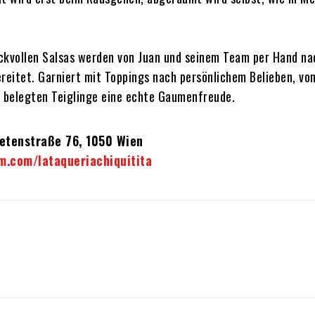
ckvollen Salsas werden von Juan und seinem Team per Hand na
eitet. Garniert mit Toppings nach persönlichem Belieben, vo
en belegten Teiglinge eine echte Gaumenfreude.
etenstraße 76, 1050 Wien
m.com/lataqueriachiquitita