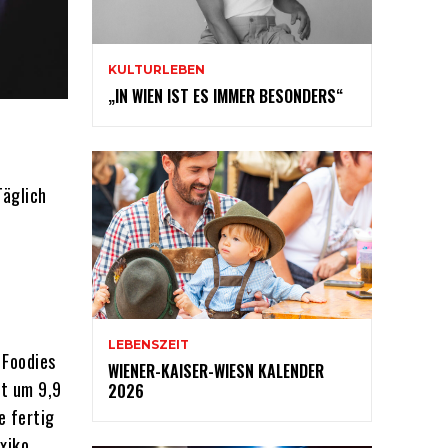
KULTURLEBEN
„IN WIEN IST ES IMMER BESONDERS“
Täglich
LEBENSZEIT
 Foodies
WIENER-KAISER-WIESN KALENDER
ot um 9,9
2026
e fertig
xiko