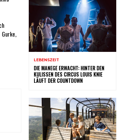
ch
n Gurke,
LEBENSZEIT
DIE MANEGE ERWACHT: HINTER DEN
KULISSEN DES CIRCUS LOUIS KNIE
LÄUFT DER COUNTDOWN