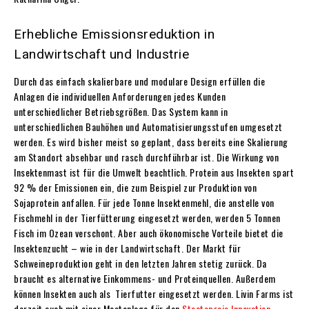
Erhebliche Emissionsreduktion in
Landwirtschaft und Industrie
Durch das einfach skalierbare und modulare Design erfüllen die
Anlagen die individuellen Anforderungen jedes Kunden
unterschiedlicher Betriebsgrößen. Das System kann in
unterschiedlichen Bauhöhen und Automatisierungsstufen umgesetzt
werden. Es wird bisher meist so geplant, dass bereits eine Skalierung
am Standort absehbar und rasch durchführbar ist. Die Wirkung von
Insektenmast ist für die Umwelt beachtlich. Protein aus Insekten spart
92 % der Emissionen ein, die zum Beispiel zur Produktion von
Sojaprotein anfallen. Für jede Tonne Insektenmehl, die anstelle von
Fischmehl in der Tierfütterung eingesetzt werden, werden 5 Tonnen
Fisch im Ozean verschont. Aber auch ökonomische Vorteile bietet die
Insektenzucht – wie in der Landwirtschaft. Der Markt für
Schweineproduktion geht in den letzten Jahren stetig zurück. Da
braucht es alternative Einkommens- und Proteinquellen. Außerdem
können Insekten auch als Tierfutter eingesetzt werden. Livin Farms ist
derzeit auch mit einer Mastanlage für den
Staatspreis Innovation