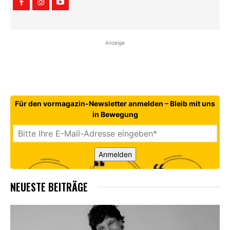
Anzeige
Für den vormagazin-Newsletter anmelden – Bleib mit uns
in Bewegung
Anmelden
NEUESTE BEITRÄGE