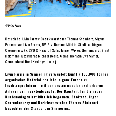
©Living Farms
Besuch bei Livin Farms: Bezirksvorsteher Thomas Steinhart, Sigrun
Prenner von Livin Farms, BV-Stv. Ramona Miletic, Stadtrat Jürgen
Czernohorszky, CPO & Head of Sales Jürgen Wixler, Gemeinderat Ernst
Holzmann, Bezirksrat Michael Dedic, Gemeinderätin Ewa Samel,
Gemeinderat Rudi Kaske (v. l. n. r.)
Livin Farms in Simmering verwandelt künftig 100.000 Tonnen
organisches Material pro Jahr in ganz Europa zu
Insektenproteinen – mit den ersten modular skalierbaren
Anlagen der Insektenbranche. Der Baustart für die neuen
Kundenanlagen hat kürzlich begonnen. Stadtrat Jürgen
Czernohorszky und Bezirksvorsteher Thomas Steinhart
besuchten den Standort in Simmering.