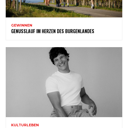
GEWINNEN
GENUSSLAUF IM HERZEN DES BURGENLANDES
KULTURLEBEN