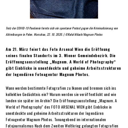
Trotz der COVID-19 Pandemie formte sich ein spontaner Protest gegen die Kriminalisierung von
Abtreibungen in Polen. Warschau, 22. 10. 2020. | ©Rafal Milach/Magnum Photos
Am 21. März feiert das Foto Arsenal Wien die Eröffnung
seines finalen Standorts im 3. Wiener Gemeindebezirk. Die
Eröffnungsausstellung „Magnum. A World of Photography“
gibt Einblicke in unentdeckte und geheime Arbeitsstrukturen
der legendären Fotoagentur Magnum Photos.
Wann werden bestimmte Fotografien zu Ikonen und brennen sich ins
kollektive Gedächtnis ein? Warum werden sie veröffentlicht und wie
landen sie später im Archiv? Die Eröffnungsausstellung „Magnum. A
World of Photography“ des FOTO ARSENAL WIEN gibt Einblicke in
unentdeckte und geheime Arbeitsstrukturen der legendären
Fotoagentur Magnum Photos. Tonangebend im internationalen
Fotojournalismus Nach dem Zweiten Weltkrieg gelangten Fotografien