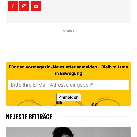
Anzeige
Für den vormagazin-Newsletter anmelden – Bleib mit uns
in Bewegung
Anmelden
NEUESTE BEITRÄGE