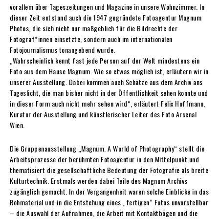
vorallem über Tageszeitungen und Magazine in unsere Wohnzimmer. In
dieser Zeit entstand auch die 1947 gegründete Fotoagentur Magnum
Photos, die sich nicht nur maßgeblich für die Bildrechte der
Fotograf*innen einsetzte, sondern auch im internationalen
Fotojournalismus tonangebend wurde.
„Wahrscheinlich kennt fast jede Person auf der Welt mindestens ein
Foto aus dem Hause Magnum. Wie so etwas möglich ist, erläutern wir in
unserer Ausstellung. Dabei kommen auch Schätze aus dem Archiv ans
Tageslicht, die man bisher nicht in der Öffentlichkeit sehen konnte und
in dieser Form auch nicht mehr sehen wird“, erläutert Felix Hoffmann,
Kurator der Ausstellung und künstlerischer Leiter des Foto Arsenal
Wien.
Die Gruppenausstellung „Magnum. A World of Photography“ stellt die
Arbeitsprozesse der berühmten Fotoagentur in den Mittelpunkt und
thematisiert die gesellschaftliche Bedeutung der Fotografie als breite
Kulturtechnik. Erstmals werden dabei Teile des Magnum Archivs
zugänglich gemacht. In der Vergangenheit waren solche Einblicke in das
Rohmaterial und in die Entstehung eines „fertigen“ Fotos unvorstellbar
– die Auswahl der Aufnahmen, die Arbeit mit Kontaktbögen und die