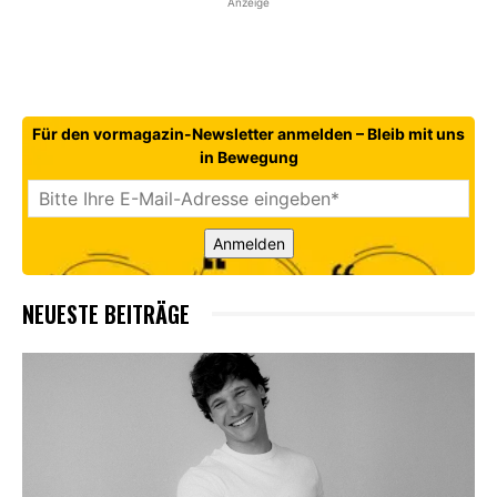
Anzeige
Für den vormagazin-Newsletter anmelden – Bleib mit uns
in Bewegung
Anmelden
NEUESTE BEITRÄGE