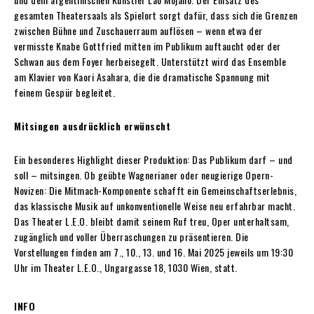
gesamten Theatersaals als Spielort sorgt dafür, dass sich die Grenzen
zwischen Bühne und Zuschauerraum auflösen – wenn etwa der
vermisste Knabe Gottfried mitten im Publikum auftaucht oder der
Schwan aus dem Foyer herbeisegelt. Unterstützt wird das Ensemble
am Klavier von Kaori Asahara, die die dramatische Spannung mit
feinem Gespür begleitet.
Mitsingen ausdrücklich erwünscht
Ein besonderes Highlight dieser Produktion: Das Publikum darf – und
soll – mitsingen. Ob geübte Wagnerianer oder neugierige Opern-
Novizen: Die Mitmach-Komponente schafft ein Gemeinschaftserlebnis,
das klassische Musik auf unkonventionelle Weise neu erfahrbar macht.
Das Theater L.E.O. bleibt damit seinem Ruf treu, Oper unterhaltsam,
zugänglich und voller Überraschungen zu präsentieren. Die
Vorstellungen finden am 7., 10., 13. und 16. Mai 2025 jeweils um 19:30
Uhr im Theater L.E.O., Ungargasse 18, 1030 Wien, statt.
INFO