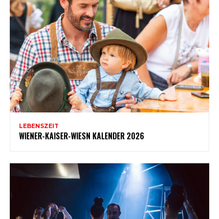
LEBENSZEIT
WIENER-KAISER-WIESN KALENDER 2026