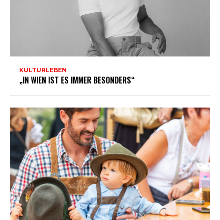
KULTURLEBEN
„IN WIEN IST ES IMMER BESONDERS“