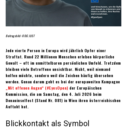
Beitragsbild: ©DG JUST
Jede vierte Person in Europa wird jährlich Opfer einer
Straftat. Rund 22 Millionen Menschen erleben körperliche
Gewalt – oft im unmittelbaren persönlichen Umfeld. Trotzdem
bleiben viele Betroffene unsichtbar. Nicht, weil niemand
helfen möchte, sondern weil die Zeichen häufig übersehen
werden. Genau darum geht es bei der europaweiten Kampagne
„Mit offenen Augen“ (#EyesOpen)
der Europäischen
Kommission, die am Samstag, den 4. Juli 2026 beim
Donauinselfest (Stand Nr. 081) in Wien ihren österreichischen
Auftakt hat.
Blickkontakt als Symbol