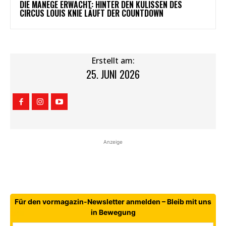
DIE MANEGE ERWACHT: HINTER DEN KULISSEN DES
CIRCUS LOUIS KNIE LÄUFT DER COUNTDOWN
Erstellt am:
25. JUNI 2026
Anzeige
Für den vormagazin-Newsletter anmelden – Bleib mit uns
in Bewegung