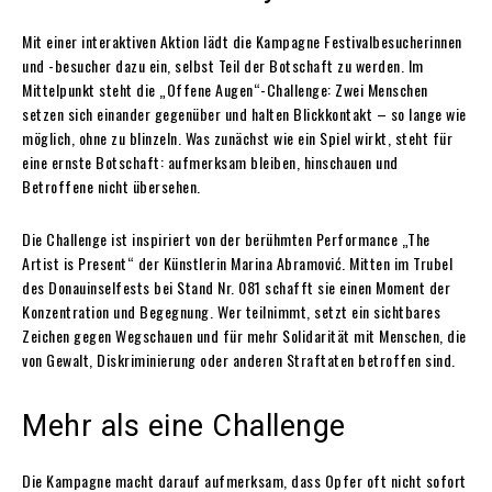
Mit einer interaktiven Aktion lädt die Kampagne Festivalbesucherinnen
und -besucher dazu ein, selbst Teil der Botschaft zu werden. Im
Mittelpunkt steht die „Offene Augen“-Challenge: Zwei Menschen
setzen sich einander gegenüber und halten Blickkontakt – so lange wie
möglich, ohne zu blinzeln. Was zunächst wie ein Spiel wirkt, steht für
eine ernste Botschaft: aufmerksam bleiben, hinschauen und
Betroffene nicht übersehen.
Die Challenge ist inspiriert von der berühmten Performance „The
Artist is Present“ der Künstlerin Marina Abramović. Mitten im Trubel
des Donauinselfests bei Stand Nr. 081 schafft sie einen Moment der
Konzentration und Begegnung. Wer teilnimmt, setzt ein sichtbares
Zeichen gegen Wegschauen und für mehr Solidarität mit Menschen, die
von Gewalt, Diskriminierung oder anderen Straftaten betroffen sind.
Mehr als eine Challenge
Die Kampagne macht darauf aufmerksam, dass Opfer oft nicht sofort