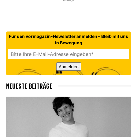
Für den vormagazin-Newsletter anmelden – Bleib mit uns
in Bewegung
Anmelden
NEUESTE BEITRÄGE