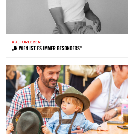
KULTURLEBEN
„IN WIEN IST ES IMMER BESONDERS“