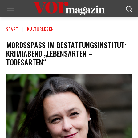
START
KULTURLEBEN
MORDSSPASS IM BESTATTUNGSINSTITUT: K
RIMIABEND „LEBENSARTEN – T
ODESARTEN“