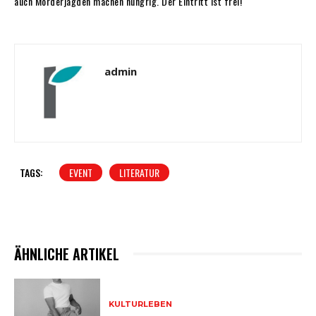
auch Mörderjagden machen hungrig. Der Eintritt ist frei!
admin
TAGS:
EVENT
LITERATUR
ÄHNLICHE ARTIKEL
KULTURLEBEN