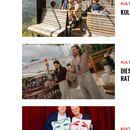
KUL
KUL
KUL
DIE
RAT
KUL