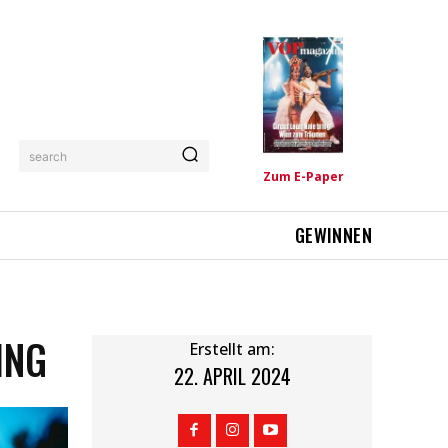
search
Zum E-Paper
GEWINNEN
ING
Erstellt am:
22. APRIL 2024