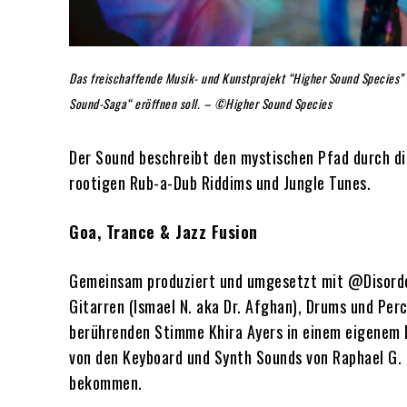
Das freischaffende Musik- und Kunstprojekt “Higher Sound Species” is
Sound-Saga“ eröffnen soll. – ©Higher Sound Species
Der Sound beschreibt den mystischen Pfad durch d
rootigen Rub-a-Dub Riddims und Jungle Tunes.
Goa, Trance & Jazz Fusion
Gemeinsam produziert und umgesetzt mit @Disorder
Gitarren (Ismael N. aka Dr. Afghan), Drums und Pe
berührenden Stimme Khira Ayers in einem eigenem 
von den Keyboard und Synth Sounds von Raphael G. 
bekommen.