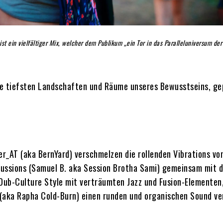
t ein vielfältiger Mix, welcher dem Publikum „ein Tor in das Paralleluniversum der
ie tiefsten Landschaften und Räume unseres Bewusstseins, ge
_AT (aka BernYard) verschmelzen die rollenden Vibrations vo
rcussions (Samuel B. aka Session Brotha Sami) gemeinsam mit 
Dub-Culture Style mit verträumten Jazz und Fusion-Elementen
(aka Rapha Cold-Burn) einen runden und organischen Sound ve