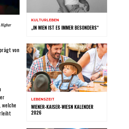
KULTURLEBEN
 Higher
„IN WIEN IST ES IMMER BESONDERS“
prägt von
n
der
LEBENSZEIT
, welche
WIENER-KAISER-WIESN KALENDER
2026
rleiht