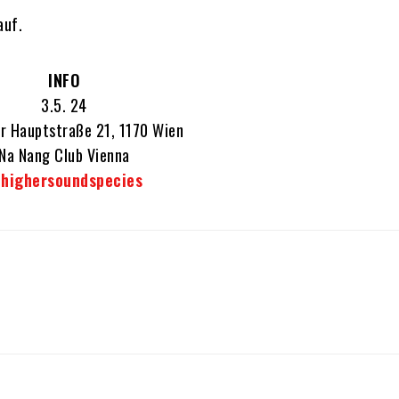
auf.
INFO
3.5. 24
r Hauptstraße 21, 1170 Wien
Na Nang Club Vienna
highersoundspecies