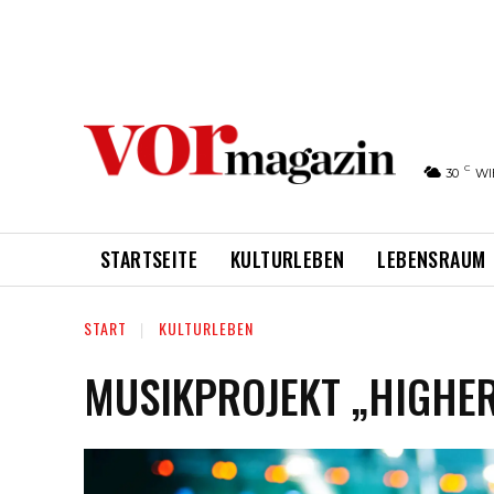
C
30
WI
STARTSEITE
KULTURLEBEN
LEBENSRAUM
START
KULTURLEBEN
MUSIKPROJEKT „HIGHER