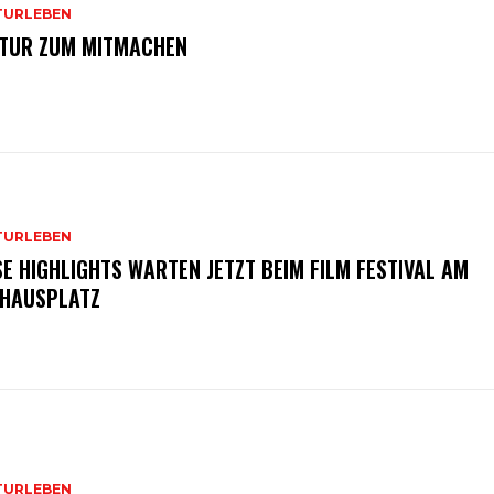
TURLEBEN
TUR ZUM MITMACHEN
TURLEBEN
SE HIGHLIGHTS WARTEN JETZT BEIM FILM FESTIVAL AM
HAUSPLATZ
TURLEBEN