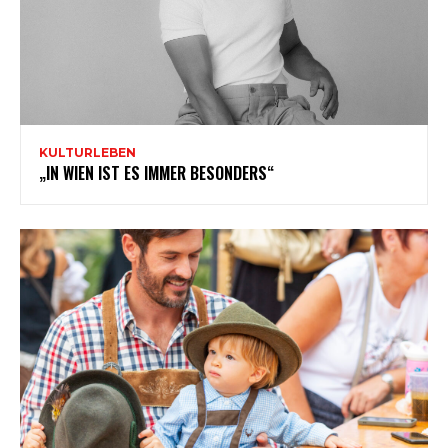
KULTURLEBEN
„IN WIEN IST ES IMMER BESONDERS“