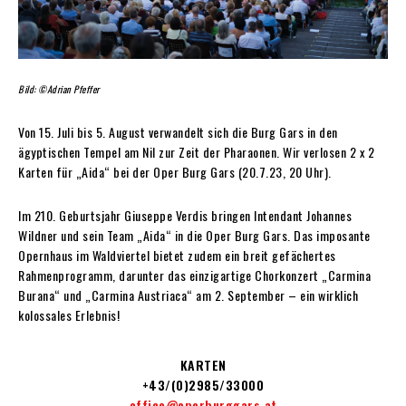
Bild: ©Adrian Pfeffer
Von 15. Juli bis 5. August verwandelt sich die Burg Gars in den
ägyptischen Tempel am Nil zur Zeit der Pharaonen. Wir verlosen 2 x 2
Karten für „Aida“ bei der Oper Burg Gars (20.7.23, 20 Uhr).
Im 210. Geburtsjahr Giuseppe Verdis bringen Intendant Johannes
Wildner und sein Team „Aida“ in die Oper Burg Gars. Das imposante
Opernhaus im Waldviertel bietet zudem ein breit gefächertes
Rahmenprogramm, darunter das einzigartige Chorkonzert „Carmina
Burana“ und „Carmina Austriaca“ am 2. September – ein wirklich
kolossales Erlebnis!
KARTEN
+43/(0)2985/33000
office@operburggars.at