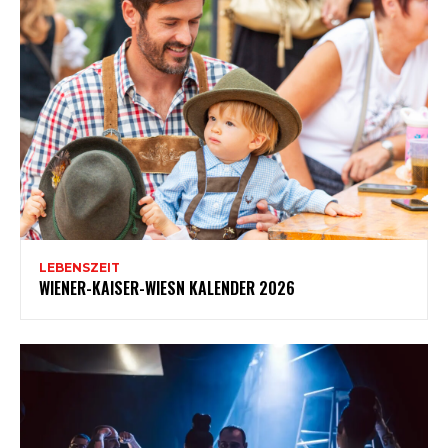
LEBENSZEIT
WIENER-KAISER-WIESN KALENDER 2026