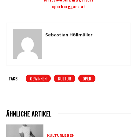
operburggars.at
Sebastian Höllmüller
TAGS:
GEWINNEN
KULTUR
OPER
ÄHNLICHE ARTIKEL
KULTURLEBEN