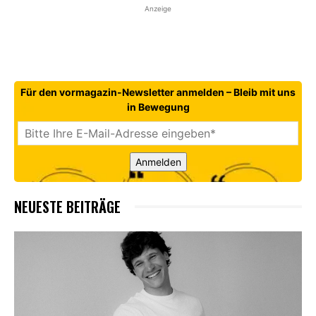
Anzeige
Für den vormagazin-Newsletter anmelden – Bleib mit uns
in Bewegung
Anmelden
NEUESTE BEITRÄGE