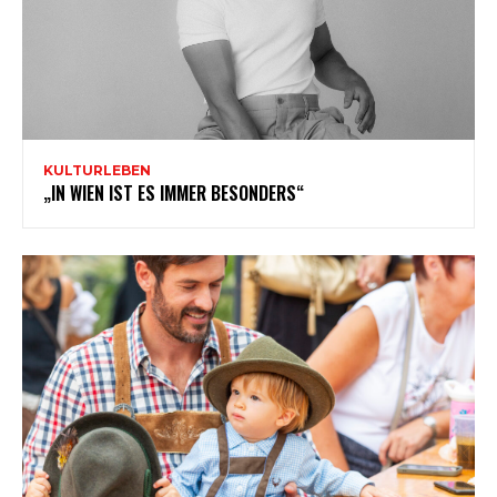
KULTURLEBEN
„IN WIEN IST ES IMMER BESONDERS“