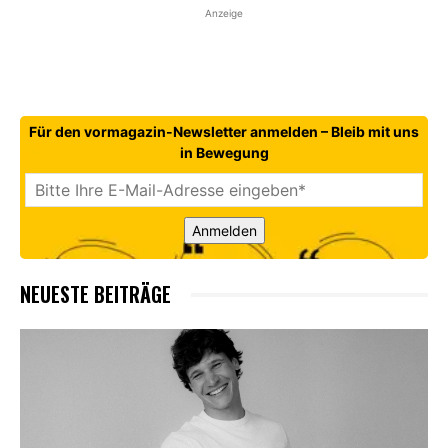
Anzeige
Für den vormagazin-Newsletter anmelden – Bleib mit uns
in Bewegung
Anmelden
NEUESTE BEITRÄGE