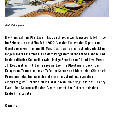
Bild: ©Kringsalm
Die Kringsalm in Obertauern lädt auch heuer zur längsten Tafel mitten
im Schnee – dem #PinkTable2022. Vor der Kulisse der Gipfel von
Obertauern kommen am 19. März Gäste auf einer festlich gedeckten,
langen Tafel zusammen. Auf dem Programm stehen traditionelle und
hochqualitative Kulinarik sowie lässige Sounds von DJ und Live-Musik.
„In Kooperation mit dem #sheskis-Event in Obertauern deckt das
Kringsalm-Team eine lange Tafel im Schnee und bietet den Gästen ein
Programm, das kulinarisch und stimmungstechnisch wirklich
einzigartig ist“, freut sich Initiatorin Manuela Krings auf das Charity-
Event. Der Gesamterlös des Events kommt der Österreichischen
Krebshilfe zugute.
Charity