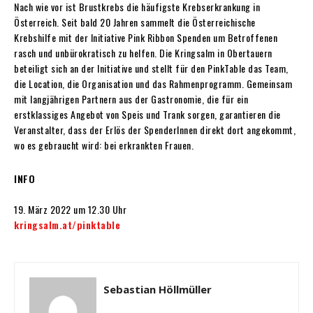
Nach wie vor ist Brustkrebs die häufigste Krebserkrankung in
Österreich. Seit bald 20 Jahren sammelt die Österreichische
Krebshilfe mit der Initiative Pink Ribbon Spenden um Betroffenen
rasch und unbürokratisch zu helfen. Die Kringsalm in Obertauern
beteiligt sich an der Initiative und stellt für den PinkTable das Team,
die Location, die Organisation und das Rahmenprogramm. Gemeinsam
mit langjährigen Partnern aus der Gastronomie, die für ein
erstklassiges Angebot von Speis und Trank sorgen, garantieren die
Veranstalter, dass der Erlös der SpenderInnen direkt dort angekommt,
wo es gebraucht wird: bei erkrankten Frauen.
INFO
19. März 2022 um 12.30 Uhr
kringsalm.at/pinktable
Sebastian Höllmüller