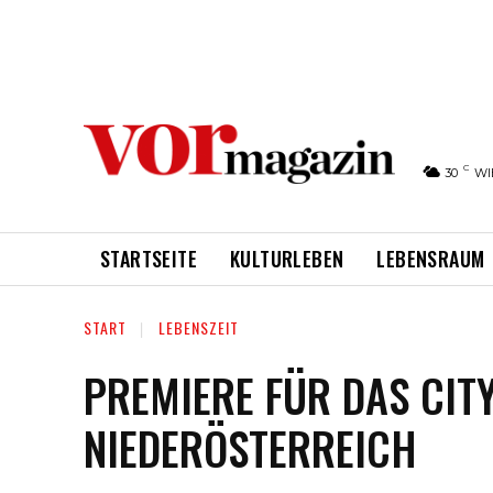
C
30
WI
STARTSEITE
KULTURLEBEN
LEBENSRAUM
START
LEBENSZEIT
PREMIERE FÜR DAS CIT
NIEDERÖSTERREICH