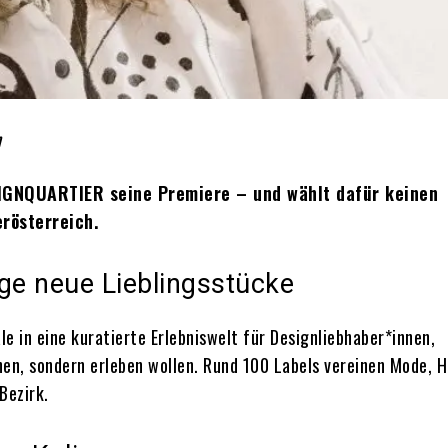
h
SIGNQUARTIER seine Premiere – und wählt dafür keinen
erösterreich.
ige neue Lieblingsstücke
le in eine kuratierte Erlebniswelt für Designliebhaber*innen,
ehen, sondern erleben wollen. Rund 100 Labels vereinen Mode,
Bezirk.