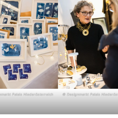
markt Palais Niederösterreich
© Designmarkt Palais Niederös