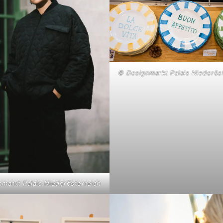
© Designmarkt Palais Niederös
markt Palais Niederösterreich