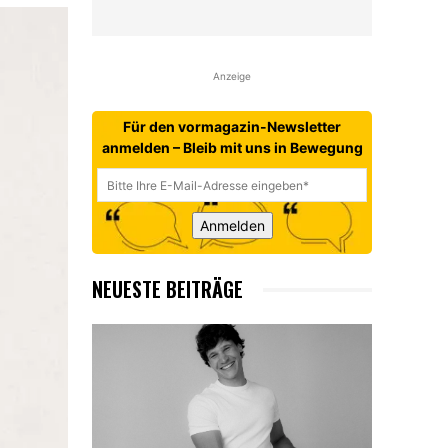
Anzeige
Für den vormagazin-Newsletter
anmelden – Bleib mit uns in Bewegung
Anmelden
NEUESTE BEITRÄGE