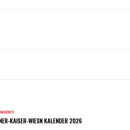
ENSZEIT
NER-KAISER-WIESN KALENDER 2026