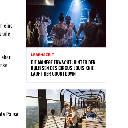
m eine
okale
LEBENSZEIT
, aber
DIE MANEGE ERWACHT: HINTER DEN
enke
KULISSEN DES CIRCUS LOUIS KNIE
LÄUFT DER COUNTDOWN
nde Pause