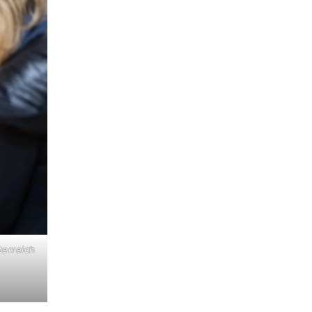
terreich