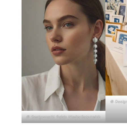
© Design
© Designmarkt Palais Niederösterreich