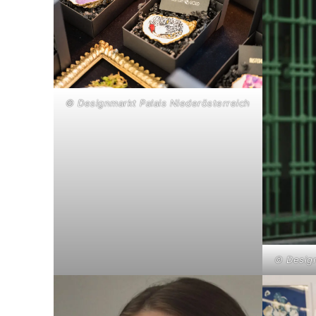
© Designmarkt Palais Niederösterreich
© Design