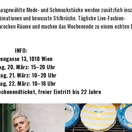
: Ausgewählte Mode- und Schmuckstücke werden zusätzlich insz
mbinationen und bewusste Stilbrüche. Tägliche Live-Fashion-
arocken Räume und machen das Wochenende zu einem echten 
INFO:
engasse 13, 1010 Wien
ag, 20. März: 15–20 Uhr
ag, 21. März: 10–20 Uhr
ag, 22. März: 10–18 Uhr
chenendticket, freier Eintritt bis 22 Jahre