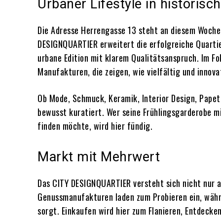
Urbaner Lifestyle in historisc
Die Adresse Herrengasse 13 steht an diesem Wochen
DESIGNQUARTIER erweitert die erfolgreiche Quartie
urbane Edition mit klarem Qualitätsanspruch. Im Fo
Manufakturen, die zeigen, wie vielfältig und innova
Ob Mode, Schmuck, Keramik, Interior Design, Papete
bewusst kuratiert. Wer seine Frühlingsgarderobe m
finden möchte, wird hier fündig.
Markt mit Mehrwert
Das CITY DESIGNQUARTIER versteht sich nicht nur al
Genussmanufakturen laden zum Probieren ein, währ
sorgt. Einkaufen wird hier zum Flanieren, Entdecke