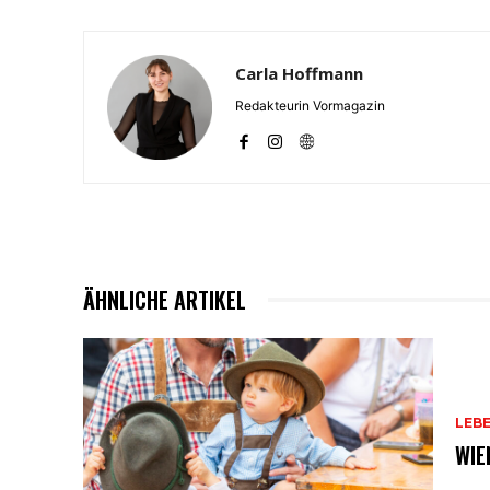
Carla Hoffmann
Redakteurin Vormagazin
ÄHNLICHE ARTIKEL
LEB
WIE