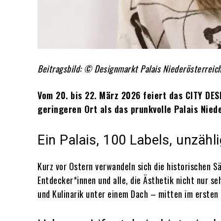
Beitragsbild: © Designmarkt Palais Niederösterreic
Vom 20. bis 22. März 2026 feiert das CITY DE
geringeren Ort als das prunkvolle Palais Nied
Ein Palais, 100 Labels, unzähl
Kurz vor Ostern verwandeln sich die historischen Sä
Entdecker*innen und alle, die Ästhetik nicht nur s
und Kulinarik unter einem Dach – mitten im ersten 