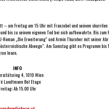
itt – am Freitag um 15 Uhr mit Franzobel und seinem skurrile
 und bis zu seinem eigenen Tod bei sich aufbewahrte. Bis zum
U-Roman „Die Erweiterung“ und Armin Thurnher mit seiner Ab
, österreichische Abwege“. Am Samstag gibt es Programm bis 
ron lesen.
INFO
ersitätsring 4, 1010 Wien
é Landtmann Bel Etage
Freitag: Ab 15.00 Uhr
rundumdieburg.at