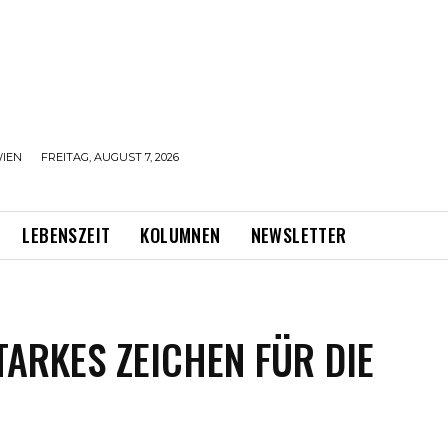
IEN
FREITAG, AUGUST 7, 2026
LEBENSZEIT
KOLUMNEN
NEWSLETTER
TARKES ZEICHEN FÜR DIE