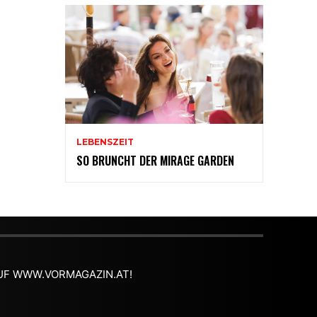
LEBENSZEIT
SO BRUNCHT DER MIRAGE GARDEN
 AUF WWW.VORMAGAZIN.AT!