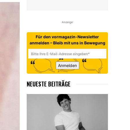
Anzeige
Für den vormagazin-Newsletter
anmelden – Bleib mit uns in Bewegung
Anmelden
NEUESTE BEITRÄGE