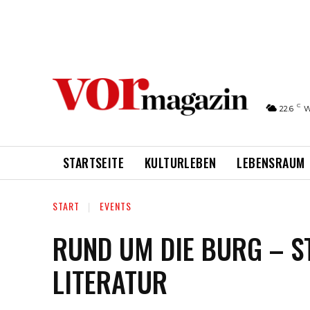
C
22.6
W
STARTSEITE
KULTURLEBEN
LEBENSRAUM
START
EVENTS
RUND UM DIE BURG – S
LITERATUR