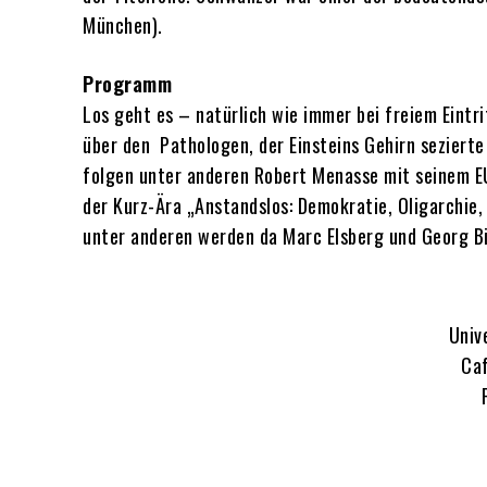
München).
Programm
Los geht es – natürlich wie immer bei freiem Eintr
über den Pathologen, der Einsteins Gehirn sezierte
folgen unter anderen Robert Menasse mit seinem E
der Kurz-Ära „Anstandslos: Demokratie, Oligarchie
unter anderen werden da Marc Elsberg und Georg Bi
Univ
Caf