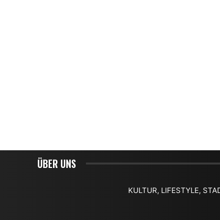
ÜBER UNS
KULTUR, LIFESTYLE, STA