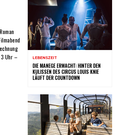
n Roman
 Filmabend
rechnung
13 Uhr –
LEBENSZEIT
DIE MANEGE ERWACHT: HINTER DEN
KULISSEN DES CIRCUS LOUIS KNIE
LÄUFT DER COUNTDOWN