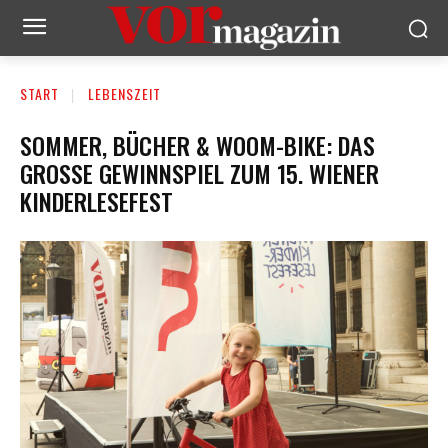
START
LEBENSZEIT
SOMMER, BÜCHER & WOOM-BIKE: DAS
GROSSE GEWINNSPIEL ZUM 15. WIENER K
INDERLESEFEST