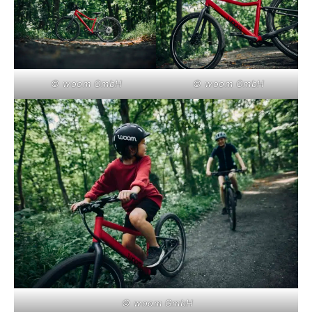
© woom GmbH
© woom GmbH
© woom GmbH