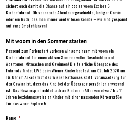
sichert euch damit die Chance auf ein cooles woom Explore 5
Kinderfahrrad. Ob spannende Abenteuergeschichte, lustiger Comic
oder ein Buch, das man immer wieder lesen könnte – wir sind gespannt
auf eure Empfehlungen!
Mit woom in den Sommer starten
Passend zum Ferienstart verlosen wir gemeinsam mit woom ein
Kinderfahrrad für einen aktiven Sommer voller Geschichten und
Abenteuer. Mitmachen und Gewinnen! Die feierliche Übergabe des
Fahrrads findet LIVE beim Wiener Kinderlesefest am 02. Juli 2026 um
16. Uhr im Arkadenhof des Wiener Rathauses statt. Voraussetzung für
den Gewinn ist, dass das Kind bei der Übergabe persönlich anwesend
ist. Das Gewinnspiel richtet sich an Kinder im Alter von etwa 7 bis 11
Jahren beziehungsweise an Kinder mit einer passenden Körpergröße
für das woom Explore 5.
Name
*