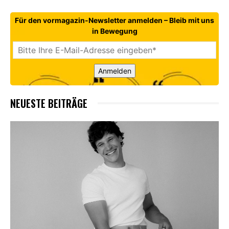
Für den vormagazin-Newsletter anmelden – Bleib mit uns
in Bewegung
Anmelden
NEUESTE BEITRÄGE