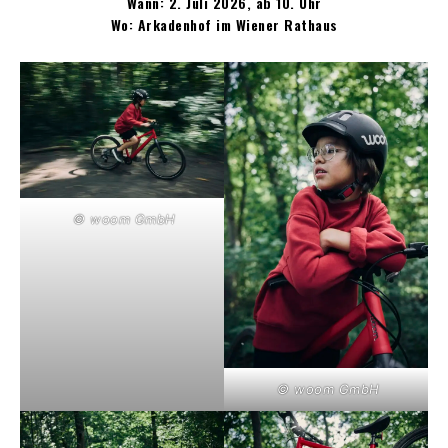
Wann: 2. Juli 2026, ab 10. Uhr
Wo: Arkadenhof im Wiener Rathaus
© woom GmbH
© woom GmbH