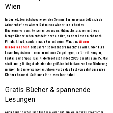
Wien
In der letzten Schulwoche vor den Sommerferien verwandelt sich der
Arkadenhof des Wiener Rathauses wieder in ein buntes
Bücheruniversum. Zwischen Lesungen, Mitmachstationen und jeder
Menge Kinderlachen entsteht dort ein Ort, an dem Lesen nicht nach
Pflicht klingt, sondern nach Ferienbeginn. Was das
Wiener
Kinderlesefest
seit Jahren so besonders macht: Es will Kinder fürs
Lesen begeistern – ohne erhobenen Zeigefinger, dafür mit Neugier,
Fantasie und Spaß. Das Kilderlesefest findet 2026 bereits zum 15. Mal
statt und gilt längst als eine der größten Initiativen zur Leseförderung
in Wien. In den vergangenen Jahren wurde das Fest von zehntausenden
Kindern besucht. Seid auch ihr dieses Jahr dabei!
Gratis-Bücher & spannende
Lesungen
Auch heuer dürfen sich Kinder wieder auf ein vielseitiges Programm