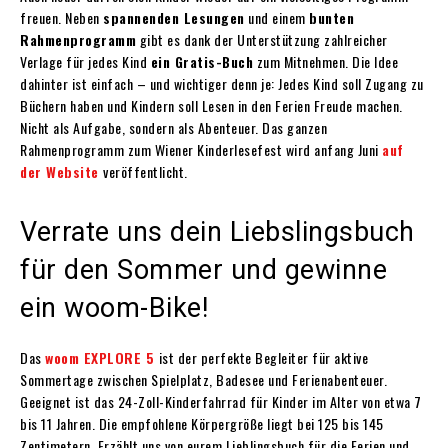
freuen. Neben
spannenden Lesungen
und einem
bunten
Rahmenprogramm
gibt es dank der Unterstützung zahlreicher
Verlage für jedes Kind
ein Gratis-Buch
zum Mitnehmen. Die Idee
dahinter ist einfach – und wichtiger denn je: Jedes Kind soll Zugang zu
Büchern haben und Kindern soll Lesen in den Ferien Freude machen.
Nicht als Aufgabe, sondern als Abenteuer. Das ganzen
Rahmenprogramm zum Wiener Kinderlesefest wird anfang Juni
auf
der Website
veröffentlicht.
Verrate uns dein Liebslingsbuch
für den Sommer und gewinne
ein woom-Bike!
Das
woom EXPLORE 5
ist der perfekte Begleiter für aktive
Sommertage zwischen Spielplatz, Badesee und Ferienabenteuer.
Geeignet ist das 24-Zoll-Kinderfahrrad für Kinder im Alter von etwa 7
bis 11 Jahren. Die empfohlene Körpergröße liegt bei 125 bis 145
Zentimetern. Erzählt uns von eurem Lieblingsbuch für die Ferien und