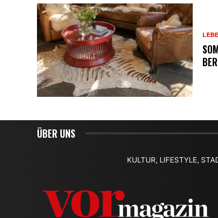
LEB
SOM
BER
ÜBER UNS
KULTUR, LIFESTYLE, STA