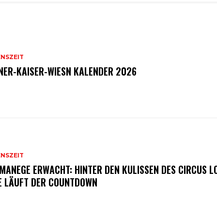
ENSZEIT
NER-KAISER-WIESN KALENDER 2026
ENSZEIT
 MANEGE ERWACHT: HINTER DEN KULISSEN DES CIRCUS L
E LÄUFT DER COUNTDOWN