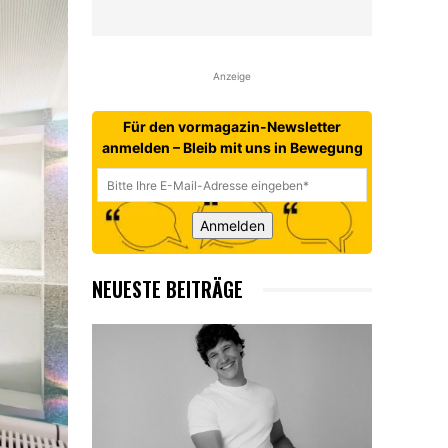
Anzeige
Für den vormagazin-Newsletter
anmelden – Bleib mit uns in Bewegung
Anmelden
NEUESTE BEITRÄGE