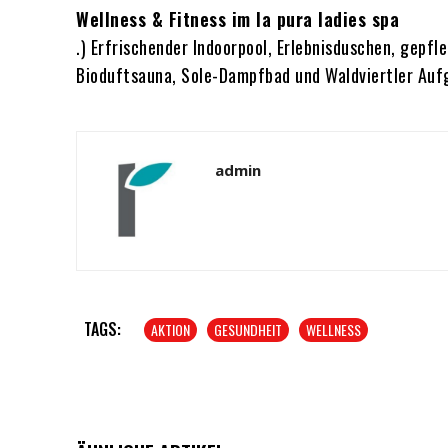
Wellness & Fitness im la pura ladies spa
.) Erfrischender Indoorpool, Erlebnisduschen, gep
Bioduftsauna, Sole-Dampfbad und Waldviertler Aufg
admin
TAGS:
AKTION
GESUNDHEIT
WELLNESS