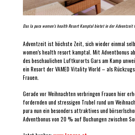
Das la pura women’s health Resort Kamptal bietet in der Adventzeit
Adventzeit ist höchste Zeit, sich wieder einmal se
women’s health resort kamptal. Mit Adventbonus ab
des beschaulichen Luftkurorts Gars am Kamp unweit
ein Resort der VAMED Vitality World – als Rückzugs
Frauen.
Gerade vor Weihnachten verbringen Frauen hier erh
fordernden und stressigen Trubel rund um Weihnach
pura nun ein besonders attraktives und börserlscho
Adventbonus von 20 % auf Buchungen zwischen Sonn