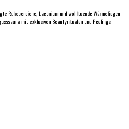
flegte Ruhebereiche, Laconium und wohltuende Wärmeliegen,
usssauna mit exklusiven Beautyritualen und Peelings