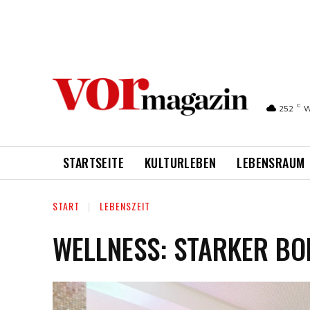
C
25.2
W
STARTSEITE
KULTURLEBEN
LEBENSRAUM
START
LEBENSZEIT
WELLNESS: STARKER BO