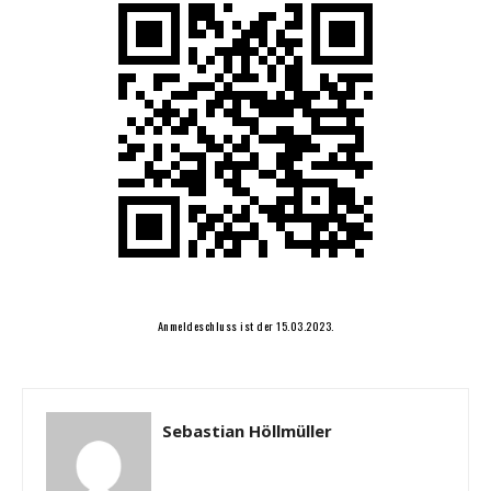
Anmeldeschluss ist der 15.03.2023.
Sebastian Höllmüller