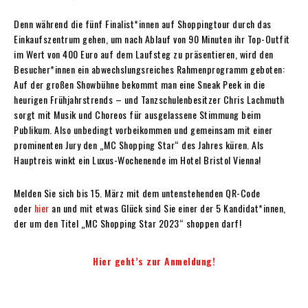
Denn während die fünf Finalist*innen auf Shoppingtour durch das
Einkaufszentrum gehen, um nach Ablauf von 90 Minuten ihr Top-Outfit
im Wert von 400 Euro auf dem Laufsteg zu präsentieren, wird den
Besucher*innen ein abwechslungsreiches Rahmenprogramm geboten:
Auf der großen Showbühne bekommt man eine Sneak Peek in die
heurigen Frühjahrstrends – und Tanzschulenbesitzer Chris Lachmuth
sorgt mit Musik und Choreos für ausgelassene Stimmung beim
Publikum. Also unbedingt vorbeikommen und gemeinsam mit einer
prominenten Jury den „MC Shopping Star“ des Jahres küren. Als
Hauptreis winkt ein Luxus-Wochenende im Hotel Bristol Vienna!
Melden Sie sich bis 15. März mit dem untenstehenden QR-Code
oder
hier
an und mit etwas Glück sind Sie einer der 5 Kandidat*innen,
der um den Titel „MC Shopping Star 2023“ shoppen darf!
Hier geht’s zur Anmeldung!