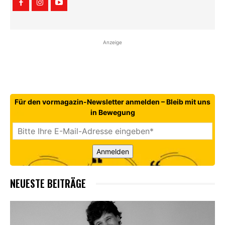
Anzeige
Für den vormagazin-Newsletter anmelden – Bleib mit uns
in Bewegung
Anmelden
NEUESTE BEITRÄGE